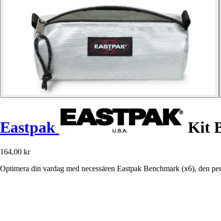
Eastpak
Kit 
164,00 kr
Optimera din vardag med necessären Eastpak Benchmark (x6), den perfe