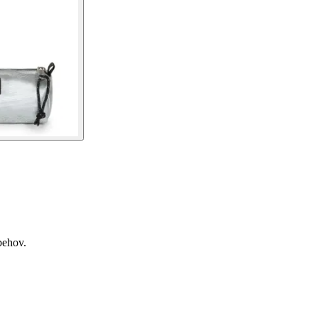
behov.