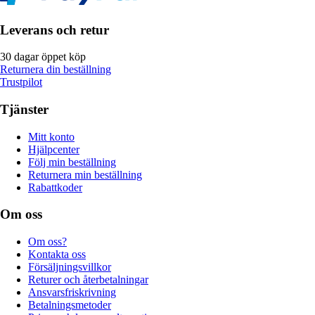
Leverans och retur
30 dagar öppet köp
Returnera din beställning
Trustpilot
Tjänster
Mitt konto
Hjälpcenter
Följ min beställning
Returnera min beställning
Rabattkoder
Om oss
Om oss?
Kontakta oss
Försäljningsvillkor
Returer och återbetalningar
Ansvarsfriskrivning
Betalningsmetoder