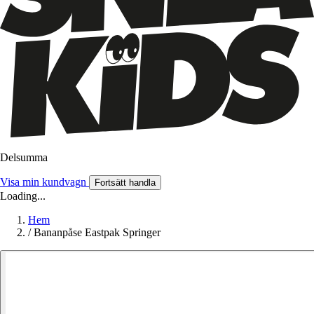
Delsumma
Visa min kundvagn
Fortsätt handla
Loading...
Hem
/
Bananpåse Eastpak Springer