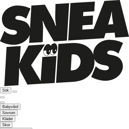
Sök
Babyvård
Sovrum
Kläder
Skor