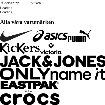
Åldersgrupp
Vuxen
Loading...
Loading...
Alla våra varumärken