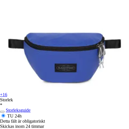
+16
Storlek
*
Storleksguide
TU
24h
Detta fält är obligatoriskt
Skickas inom 24 timmar