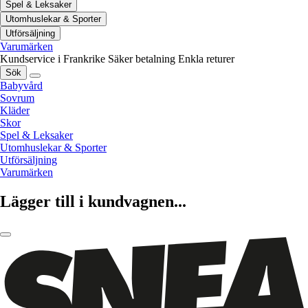
Spel & Leksaker
Utomhuslekar & Sporter
Utförsäljning
Varumärken
Kundservice i Frankrike
Säker betalning
Enkla returer
Sök
Babyvård
Sovrum
Kläder
Skor
Spel & Leksaker
Utomhuslekar & Sporter
Utförsäljning
Varumärken
Lägger till i kundvagnen...