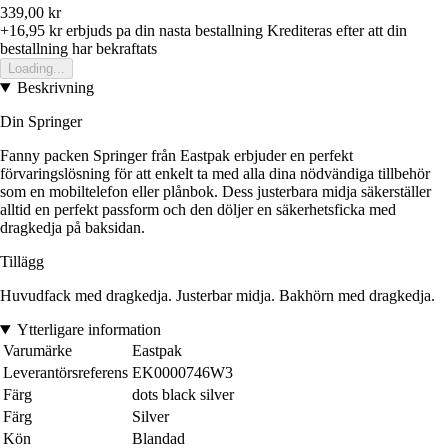
339,00 kr
+16,95 kr
erbjuds pa din nasta bestallning
Krediteras efter att din
bestallning har bekraftats
Loading...
Beskrivning
Din Springer
Fanny packen Springer från Eastpak erbjuder en perfekt
förvaringslösning för att enkelt ta med alla dina nödvändiga tillbehör
som en mobiltelefon eller plånbok. Dess justerbara midja säkerställer
alltid en perfekt passform och den döljer en säkerhetsficka med
dragkedja på baksidan.
Tillägg
Huvudfack med dragkedja. Justerbar midja. Bakhörn med dragkedja.
Ytterligare information
Varumärke
Eastpak
Leverantörsreferens
EK0000746W3
Färg
dots black silver
Färg
Silver
Kön
Blandad