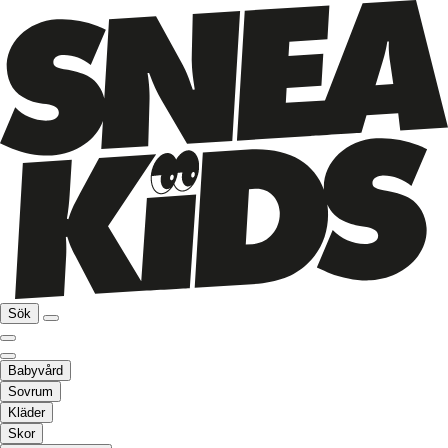
Sök
Babyvård
Sovrum
Kläder
Skor