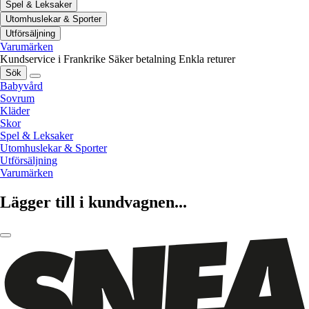
Spel & Leksaker
Utomhuslekar & Sporter
Utförsäljning
Varumärken
Kundservice i Frankrike
Säker betalning
Enkla returer
Sök
Babyvård
Sovrum
Kläder
Skor
Spel & Leksaker
Utomhuslekar & Sporter
Utförsäljning
Varumärken
Lägger till i kundvagnen...