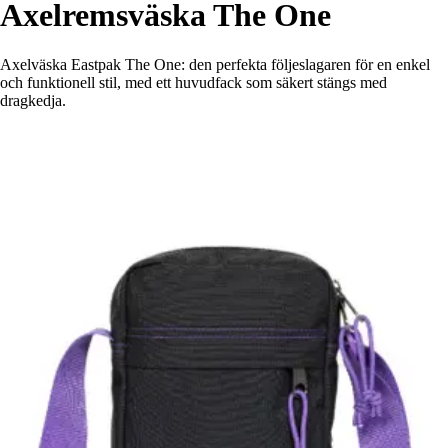
Axelremsväska The One
Axelväska Eastpak The One: den perfekta följeslagaren för en enkel
och funktionell stil, med ett huvudfack som säkert stängs med
dragkedja.