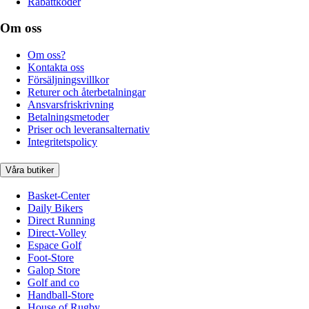
Rabattkoder
Om oss
Om oss?
Kontakta oss
Försäljningsvillkor
Returer och återbetalningar
Ansvarsfriskrivning
Betalningsmetoder
Priser och leveransalternativ
Integritetspolicy
Våra butiker
Basket-Center
Daily Bikers
Direct Running
Direct-Volley
Espace Golf
Foot-Store
Galop Store
Golf and co
Handball-Store
House of Rugby