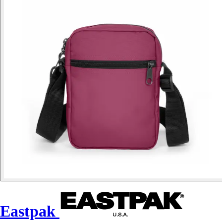
Eastpak