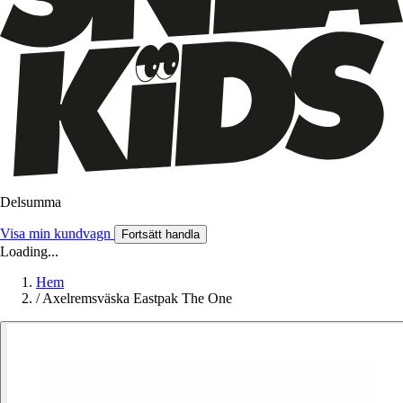
Delsumma
Visa min kundvagn
Fortsätt handla
Loading...
Hem
/
Axelremsväska Eastpak The One