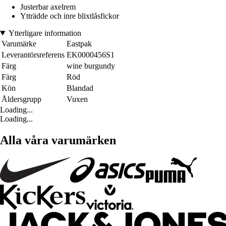
Justerbar axelrem
Ytträdde och inre blixtlåsfickor
Ytterligare information
Varumärke
Eastpak
Leverantörsreferens
EK0000456S1
Färg
wine burgundy
Färg
Röd
Kön
Blandad
Åldersgrupp
Vuxen
Loading...
Loading...
Alla våra varumärken