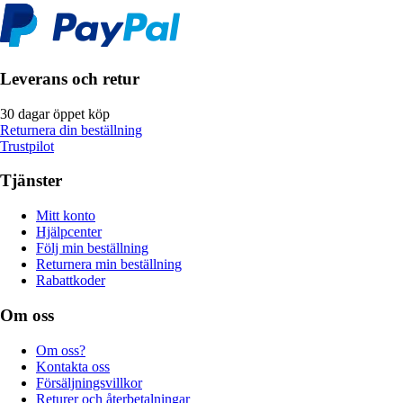
Leverans och retur
30 dagar öppet köp
Returnera din beställning
Trustpilot
Tjänster
Mitt konto
Hjälpcenter
Följ min beställning
Returnera min beställning
Rabattkoder
Om oss
Om oss?
Kontakta oss
Försäljningsvillkor
Returer och återbetalningar