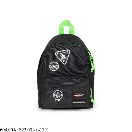
604,00 kr
523,00 kr
-13%