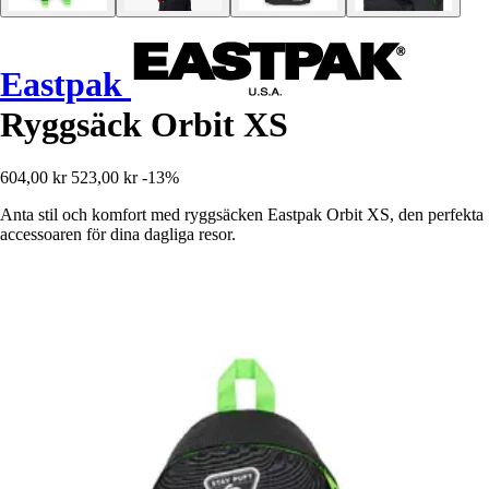
Eastpak
Ryggsäck Orbit XS
604,00 kr
523,00 kr
-13%
Anta stil och komfort med ryggsäcken Eastpak Orbit XS, den perfekta
accessoaren för dina dagliga resor.