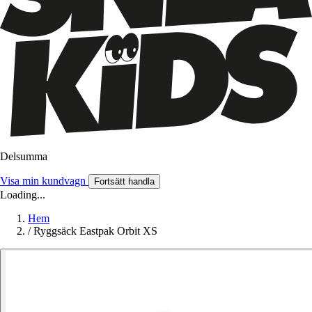
Delsumma
Visa min kundvagn
Fortsätt handla
Loading...
Hem
/
Ryggsäck Eastpak Orbit XS