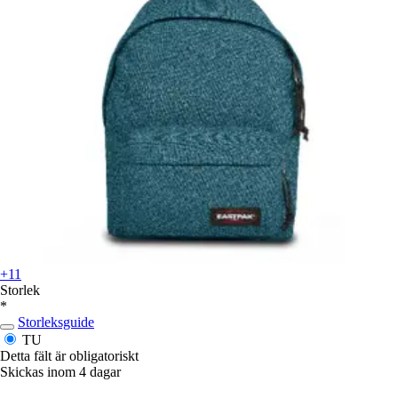
+11
Storlek
*
Storleksguide
TU
Detta fält är obligatoriskt
Skickas inom 4 dagar