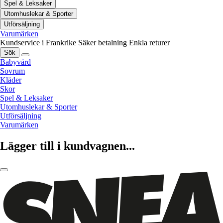
Spel & Leksaker
Utomhuslekar & Sporter
Utförsäljning
Varumärken
Kundservice i Frankrike
Säker betalning
Enkla returer
Sök
Babyvård
Sovrum
Kläder
Skor
Spel & Leksaker
Utomhuslekar & Sporter
Utförsäljning
Varumärken
Lägger till i kundvagnen...