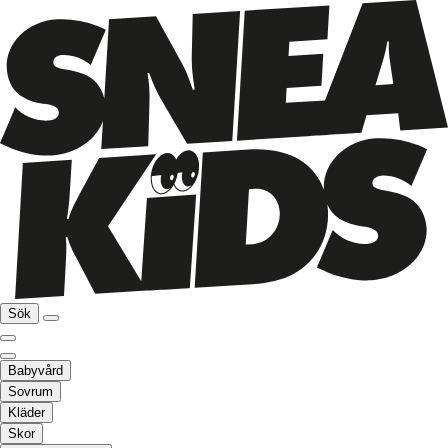
Sök
Babyvård
Sovrum
Kläder
Skor