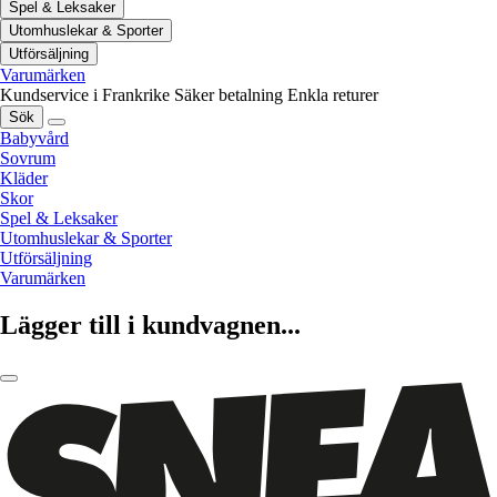
Spel & Leksaker
Utomhuslekar & Sporter
Utförsäljning
Varumärken
Kundservice i Frankrike
Säker betalning
Enkla returer
Sök
Babyvård
Sovrum
Kläder
Skor
Spel & Leksaker
Utomhuslekar & Sporter
Utförsäljning
Varumärken
Lägger till i kundvagnen...