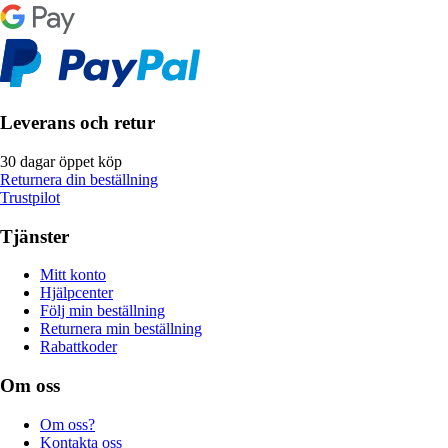
Leverans och retur
30 dagar öppet köp
Returnera din beställning
Trustpilot
Tjänster
Mitt konto
Hjälpcenter
Följ min beställning
Returnera min beställning
Rabattkoder
Om oss
Om oss?
Kontakta oss