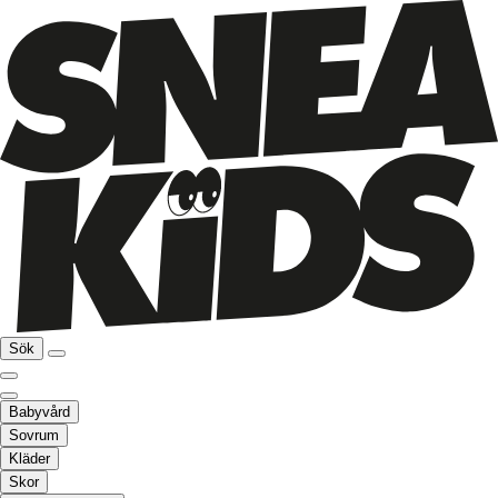
Sök
Babyvård
Sovrum
Kläder
Skor