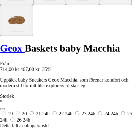
Geox
Baskets baby Macchia
Från
714,00 kr
467,00 kr
-35%
Upptäck baby Sneakers Geox Macchia, som förenar komfort och
modern stil för ditt lilla explorers första steg.
Storlek
*
19
20
21
24h
22
24h
23
24h
24
24h
25
24h
26
24h
Detta fält är obligatoriskt