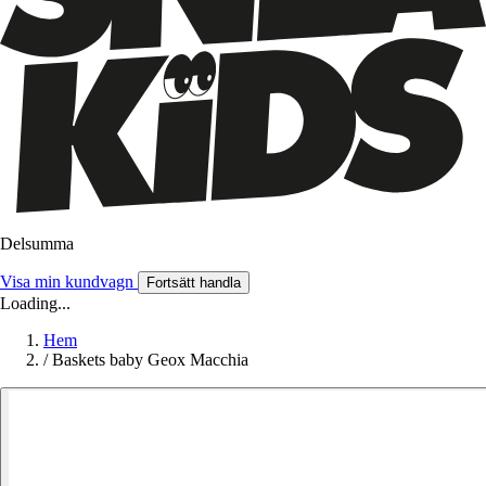
Delsumma
Visa min kundvagn
Fortsätt handla
Loading...
Hem
/
Baskets baby Geox Macchia