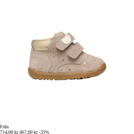
Från
714,00 kr
467,00 kr
-35%