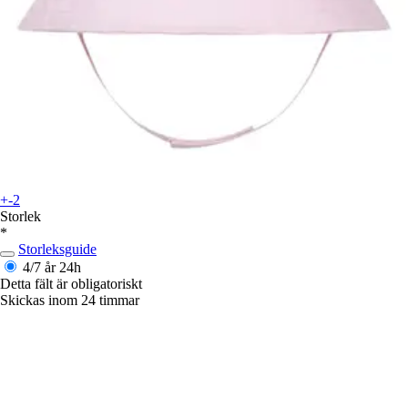
+-2
Storlek
*
Storleksguide
4/7 år
24h
Detta fält är obligatoriskt
Skickas inom 24 timmar