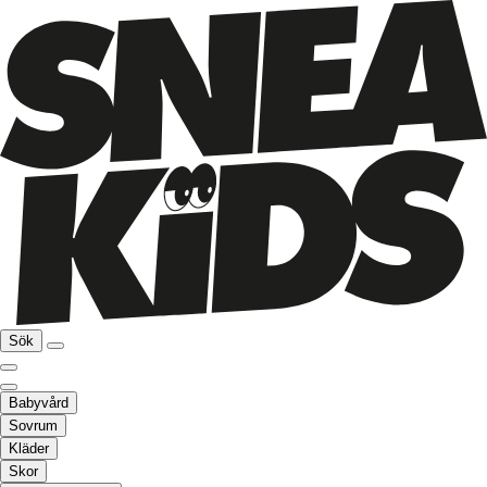
Sök
Babyvård
Sovrum
Kläder
Skor