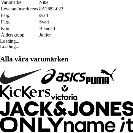
Varumärke
Nike
Leverantörsreferens
8A2682-023
Färg
svart
Färg
Svart
Kön
Blandad
Åldersgrupp
Junior
Loading...
Loading...
Alla våra varumärken