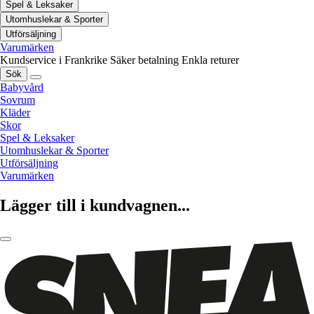
Spel & Leksaker
Utomhuslekar & Sporter
Utförsäljning
Varumärken
Kundservice i Frankrike
Säker betalning
Enkla returer
Sök
Babyvård
Sovrum
Kläder
Skor
Spel & Leksaker
Utomhuslekar & Sporter
Utförsäljning
Varumärken
Lägger till i kundvagnen...