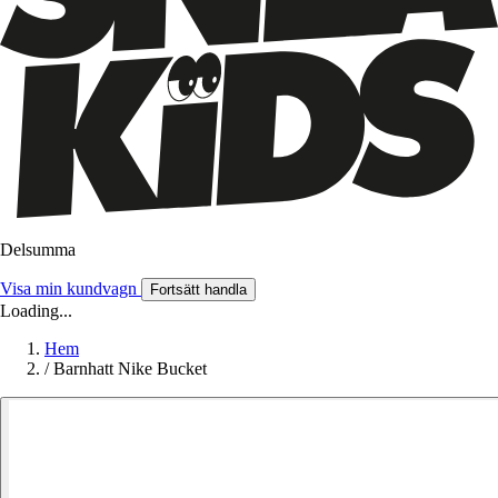
Delsumma
Visa min kundvagn
Fortsätt handla
Loading...
Hem
/
Barnhatt Nike Bucket