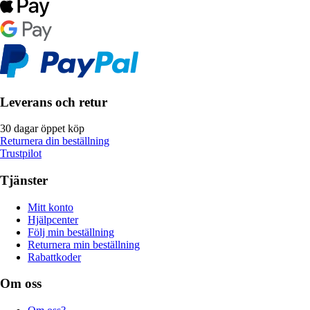
Leverans och retur
30 dagar öppet köp
Returnera din beställning
Trustpilot
Tjänster
Mitt konto
Hjälpcenter
Följ min beställning
Returnera min beställning
Rabattkoder
Om oss