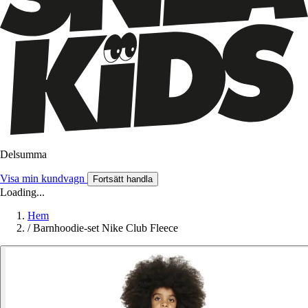
Delsumma
Visa min kundvagn
Fortsätt handla
Loading...
Hem
/
Barnhoodie-set Nike Club Fleece