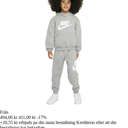
Från
494,00 kr
411,00 kr
-17%
+20,55 kr
erbjuds pa din nasta bestallning
Krediteras efter att din
bestallning har bekraftats