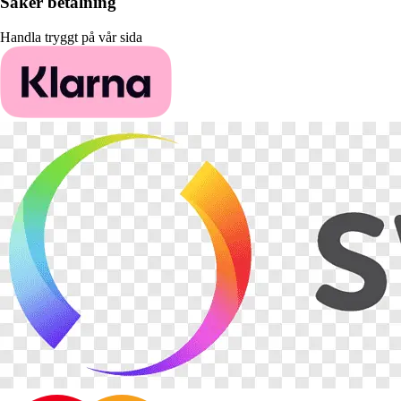
Säker betalning
Handla tryggt på vår sida