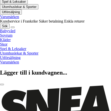
Spel & Leksaker
Utomhuslekar & Sporter
Utförsäljning
Varumärken
Kundservice i Frankrike
Säker betalning
Enkla returer
Sök
Babyvård
Sovrum
Kläder
Skor
Spel & Leksaker
Utomhuslekar & Sporter
Utförsäljning
Varumärken
Lägger till i kundvagnen...