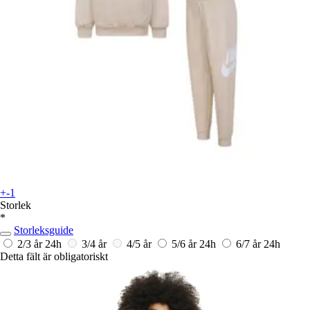
+-1
Storlek
*
Storleksguide
2/3 år
24h
3/4 år
4/5 år
5/6 år
24h
6/7 år
24h
Detta fält är obligatoriskt