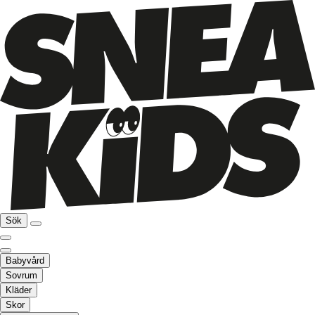
Sök
Babyvård
Sovrum
Kläder
Skor