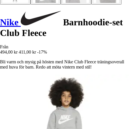
Nike
Barnhoodie-set
Club Fleece
Från
494,00 kr
411,00 kr
-17%
Bli varm och mysig på hösten med Nike Club Fleece träningsoverall
med huva för barn. Redo att möta vintern med stil!