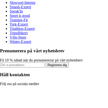
Slowood Interior
Smash-Expert
Sneak'In
Sport is good
Training-Fit
Trek-Expert
Triathlon-Expert
TripnBikers
Vélo-Store
Winter-Expert
Prenumerera på vårt nyhetsbrev
Få 10 % rabatt när du prenumererar på vårt nyhetsbrev
Registrera dig
Håll kontakten
Följ oss på sociala medier