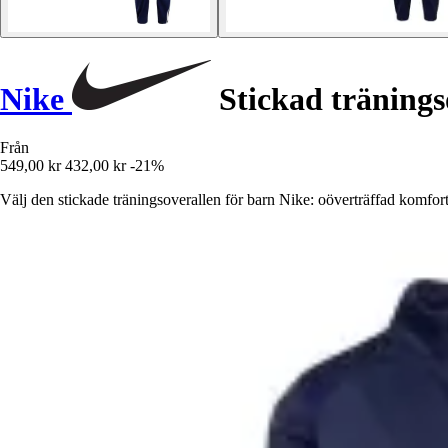
Nike
Stickad tränings
Från
549,00 kr
432,00 kr
-21%
Välj den stickade träningsoverallen för barn Nike: oöverträffad komfort o