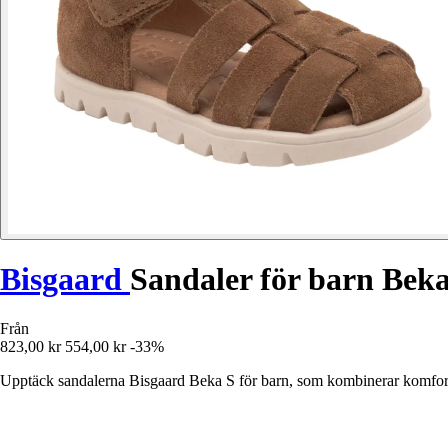
Bisgaard
Sandaler för barn Bek
Från
823,00 kr
554,00 kr
-33%
Upptäck sandalerna Bisgaard Beka S för barn, som kombinerar komfort, 