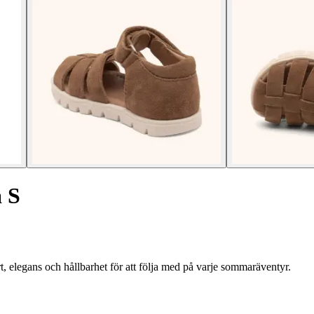
a S
elegans och hållbarhet för att följa med på varje sommaräventyr.