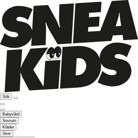
Sök
Babyvård
Sovrum
Kläder
Skor