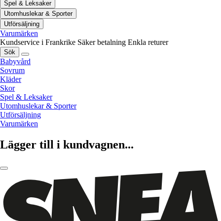
Spel & Leksaker
Utomhuslekar & Sporter
Utförsäljning
Varumärken
Kundservice i Frankrike
Säker betalning
Enkla returer
Sök
Babyvård
Sovrum
Kläder
Skor
Spel & Leksaker
Utomhuslekar & Sporter
Utförsäljning
Varumärken
Lägger till i kundvagnen...