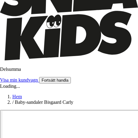
Delsumma
Visa min kundvagn
Fortsätt handla
Loading...
Hem
/
Baby-sandaler Bisgaard Carly