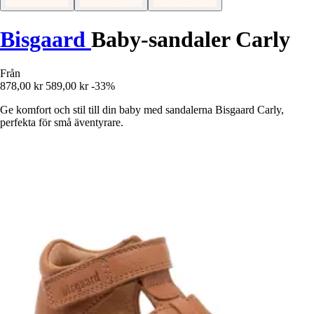
Bisgaard
Baby-sandaler Carly
Från
878,00 kr
589,00 kr
-33%
Ge komfort och stil till din baby med sandalerna Bisgaard Carly,
perfekta för små äventyrare.