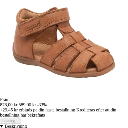
Från
878,00 kr
589,00 kr
-33%
+29,45 kr
erbjuds pa din nasta bestallning
Krediteras efter att din
bestallning har bekraftats
Loading...
Beskrivning