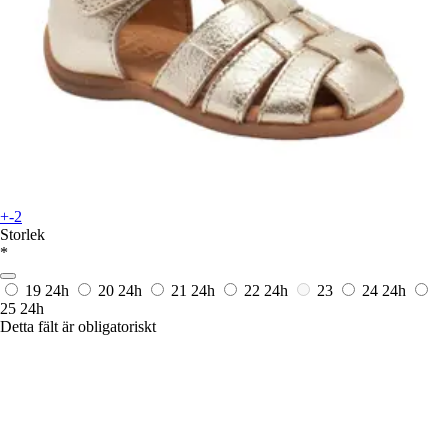
+-2
Storlek
*
19
24h
20
24h
21
24h
22
24h
23
24
24h
25
24h
Detta fält är obligatoriskt