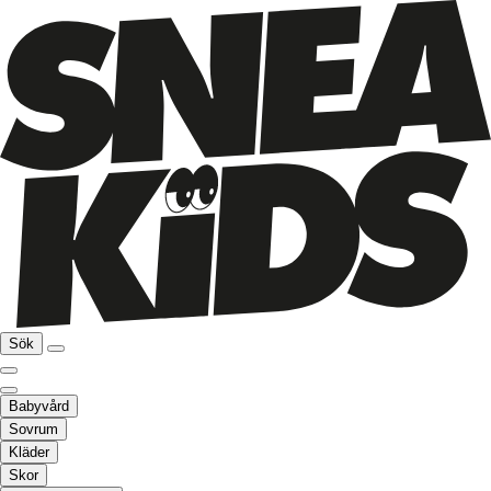
Sök
Babyvård
Sovrum
Kläder
Skor