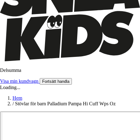
Delsumma
Visa min kundvagn
Fortsätt handla
Loading...
Hem
/
Stövlar för barn Palladium Pampa Hi Cuff Wps Oz