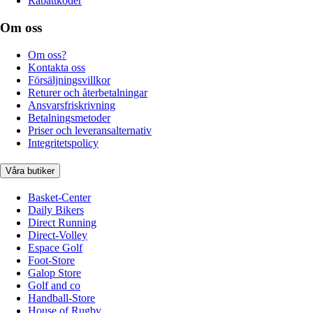
Rabattkoder
Om oss
Om oss?
Kontakta oss
Försäljningsvillkor
Returer och återbetalningar
Ansvarsfriskrivning
Betalningsmetoder
Priser och leveransalternativ
Integritetspolicy
Våra butiker
Basket-Center
Daily Bikers
Direct Running
Direct-Volley
Espace Golf
Foot-Store
Galop Store
Golf and co
Handball-Store
House of Rugby