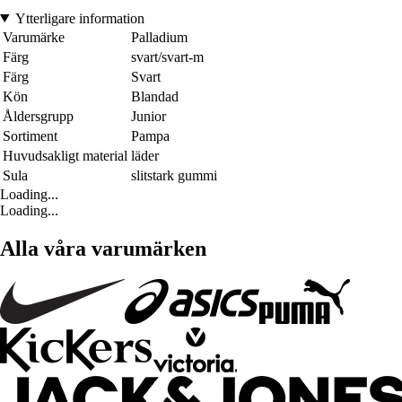
Ytterligare information
Varumärke
Palladium
Färg
svart/svart-m
Färg
Svart
Kön
Blandad
Åldersgrupp
Junior
Sortiment
Pampa
Huvudsakligt material
läder
Sula
slitstark gummi
Loading...
Loading...
Alla våra varumärken