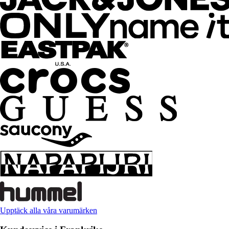
Upptäck alla våra varumärken