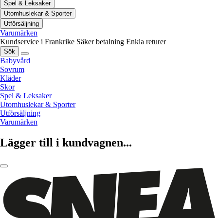
Spel & Leksaker
Utomhuslekar & Sporter
Utförsäljning
Varumärken
Kundservice i Frankrike
Säker betalning
Enkla returer
Sök
Babyvård
Sovrum
Kläder
Skor
Spel & Leksaker
Utomhuslekar & Sporter
Utförsäljning
Varumärken
Lägger till i kundvagnen...