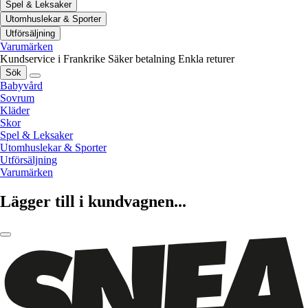
Spel & Leksaker
Utomhuslekar & Sporter
Utförsäljning
Varumärken
Kundservice i Frankrike
Säker betalning
Enkla returer
Sök
Babyvård
Sovrum
Kläder
Skor
Spel & Leksaker
Utomhuslekar & Sporter
Utförsäljning
Varumärken
Lägger till i kundvagnen...