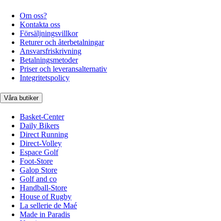
Om oss?
Kontakta oss
Försäljningsvillkor
Returer och återbetalningar
Ansvarsfriskrivning
Betalningsmetoder
Priser och leveransalternativ
Integritetspolicy
Våra butiker
Basket-Center
Daily Bikers
Direct Running
Direct-Volley
Espace Golf
Foot-Store
Galop Store
Golf and co
Handball-Store
House of Rugby
La sellerie de Maé
Made in Paradis