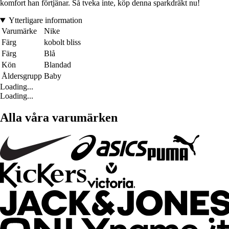
komfort han förtjänar. Så tveka inte, köp denna sparkdräkt nu!
Ytterligare information
Varumärke
Nike
Färg
kobolt bliss
Färg
Blå
Kön
Blandad
Åldersgrupp
Baby
Loading...
Loading...
Alla våra varumärken