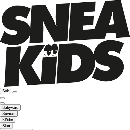
Sök
Babyvård
Sovrum
Kläder
Skor