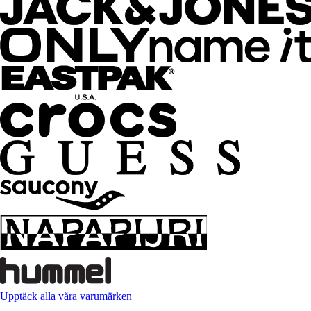
Upptäck alla våra varumärken