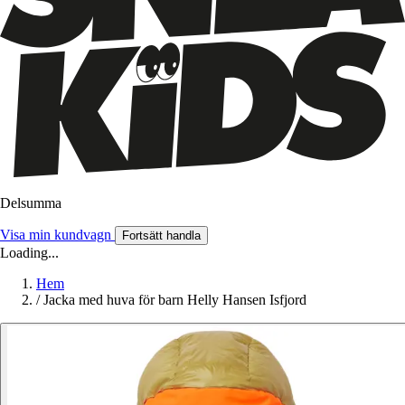
Delsumma
Visa min kundvagn
Fortsätt handla
Loading...
Hem
/
Jacka med huva för barn Helly Hansen Isfjord