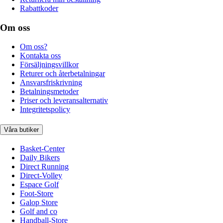
Rabattkoder
Om oss
Om oss?
Kontakta oss
Försäljningsvillkor
Returer och återbetalningar
Ansvarsfriskrivning
Betalningsmetoder
Priser och leveransalternativ
Integritetspolicy
Våra butiker
Basket-Center
Daily Bikers
Direct Running
Direct-Volley
Espace Golf
Foot-Store
Galop Store
Golf and co
Handball-Store