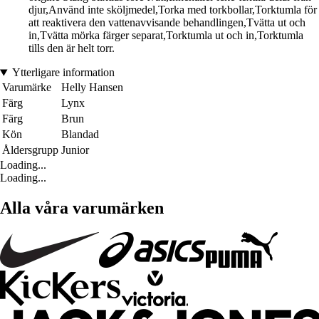
djur,Använd inte sköljmedel,Torka med torkbollar,Torktumla för
att reaktivera den vattenavvisande behandlingen,Tvätta ut och
in,Tvätta mörka färger separat,Torktumla ut och in,Torktumla
tills den är helt torr.
Ytterligare information
Varumärke
Helly Hansen
Färg
Lynx
Färg
Brun
Kön
Blandad
Åldersgrupp
Junior
Loading...
Loading...
Alla våra varumärken