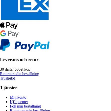
Leverans och retur
30 dagar öppet köp
Returnera din beställning
Trustpilot
Tjänster
Mitt konto
Hjälpcenter
Följ min beställning
Returnera min beställning