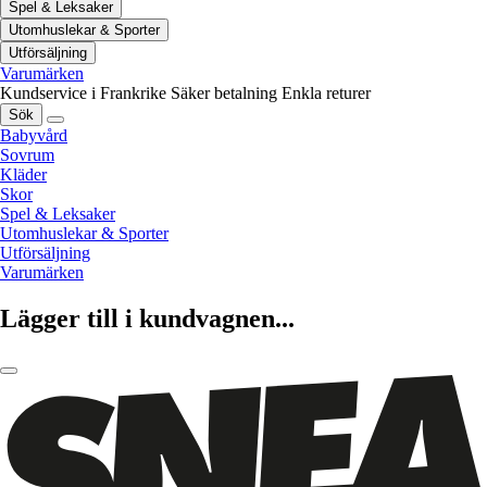
Spel & Leksaker
Utomhuslekar & Sporter
Utförsäljning
Varumärken
Kundservice i Frankrike
Säker betalning
Enkla returer
Sök
Babyvård
Sovrum
Kläder
Skor
Spel & Leksaker
Utomhuslekar & Sporter
Utförsäljning
Varumärken
Lägger till i kundvagnen...