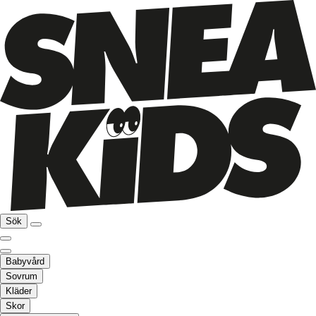
Sök
Babyvård
Sovrum
Kläder
Skor