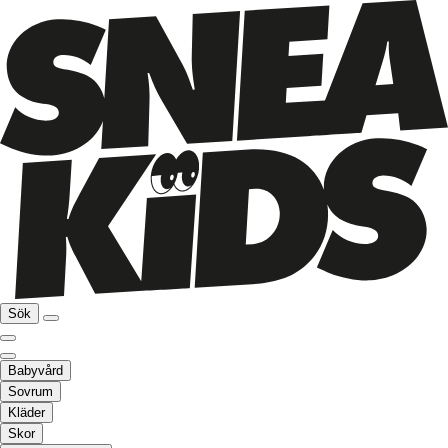
Sök
Babyvård
Sovrum
Kläder
Skor