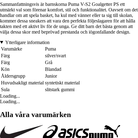
Sammanfattningsvis är barnskorna Puma V-S2 Goalgetter PS ett
utmärkt val som förenar komfort, stil och funktionalitet. Oavsett om det
handlar om att spela basket, ha kul med vänner eller ta sig till skolan,
kommer dessa sneakers att vara den perfekta följeslagaren för att hålla
takten med ett aktivt liv för de unga. Ge ditt barn det bästa genom att
välja dessa skor med beprövad prestanda och iögonfallande design.
Ytterligare information
Varumärke
Puma
Färg
silver/svart
Färg
Grå
Kön
Blandad
Åldersgrupp
Junior
Huvudsakligt material
syntetiskt material
Sula
slitstark gummi
Loading...
Loading...
Alla våra varumärken