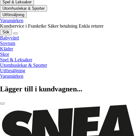
Spel & Leksaker
Utomhuslekar & Sporter
Utförsäljning
Varumärken
Kundservice i Frankrike
Säker betalning
Enkla returer
Sök
Babyvård
Sovrum
Kläder
Skor
Spel & Leksaker
Utomhuslekar & Sporter
Utförsäljning
Varumärken
Lägger till i kundvagnen...