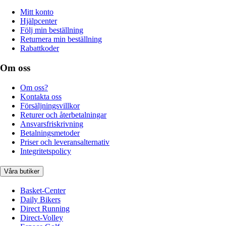
Mitt konto
Hjälpcenter
Följ min beställning
Returnera min beställning
Rabattkoder
Om oss
Om oss?
Kontakta oss
Försäljningsvillkor
Returer och återbetalningar
Ansvarsfriskrivning
Betalningsmetoder
Priser och leveransalternativ
Integritetspolicy
Våra butiker
Basket-Center
Daily Bikers
Direct Running
Direct-Volley