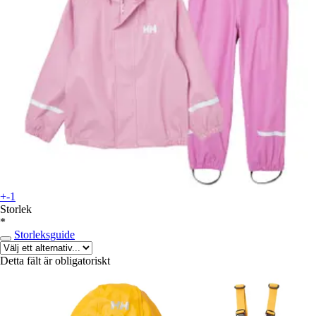
+-1
Storlek
*
Storleksguide
Detta fält är obligatoriskt