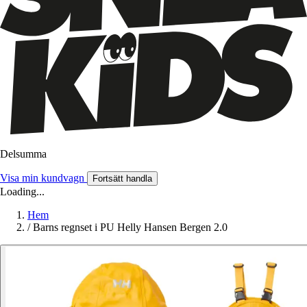
Delsumma
Visa min kundvagn
Fortsätt handla
Loading...
Hem
/
Barns regnset i PU Helly Hansen Bergen 2.0