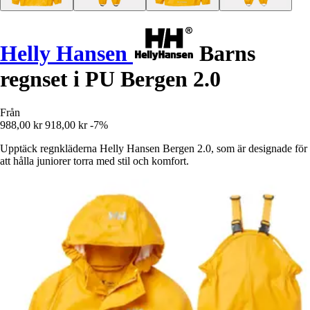
Helly Hansen
Barns
regnset i PU Bergen 2.0
Från
988,00 kr
918,00 kr
-7%
Upptäck regnkläderna Helly Hansen Bergen 2.0, som är designade för
att hålla juniorer torra med stil och komfort.