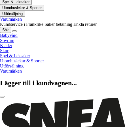
Spel & Leksaker
Utomhuslekar & Sporter
Utförsäljning
Varumärken
Kundservice i Frankrike
Säker betalning
Enkla returer
Sök
Babyvård
Sovrum
Kläder
Skor
Spel & Leksaker
Utomhuslekar & Sporter
Utförsäljning
Varumärken
Lägger till i kundvagnen...