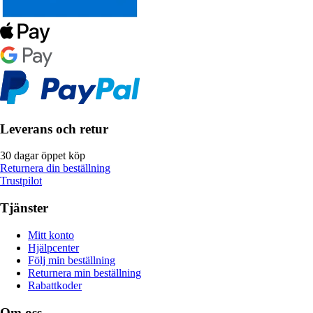
Leverans och retur
30 dagar öppet köp
Returnera din beställning
Trustpilot
Tjänster
Mitt konto
Hjälpcenter
Följ min beställning
Returnera min beställning
Rabattkoder
Om oss