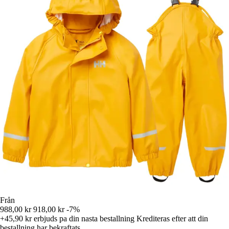
Från
988,00 kr
918,00 kr
-7%
+45,90 kr
erbjuds pa din nasta bestallning
Krediteras efter att din
bestallning har bekraftats