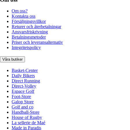
Om oss?
Kontakta oss
Försäljningsvillkor
Returer och återbetalningar
Ansvarsfriskrivning
Betalningsmetoder
Priser och leveransalternativ
Integritetspolicy
Våra butiker
Basket-Center
Daily Bikers
Direct Running
Direct-Volley
Espace Golf
Foot-Store
Galop Store
Golf and co
Handball-Store
House of Rugby
La sellerie de Maé
Made in Paradis