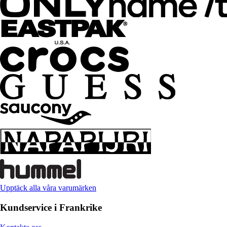
Upptäck alla våra varumärken
Kundservice i Frankrike