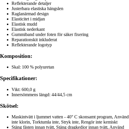
Reflekterande detaljer
Justerbara elastiska hängslen
Raglanärmad design
Elasticitet i midjan
Elastisk mudd
Elastisk nederkant
Gummiband under foten för säker fixering
Reparationskit inkluderat
Reflekterande logotyp
Komposition:
Skal: 100 % polyuretan
Specifikationer:
Vikt: 600,0 g
Innersömmens längd: 44/44,5 cm
Skötsel:
Maskintvätt i ljummet vatten - 40° C skonsamt program, Använd
inte klorin, Torktumla inte, Stryk inte, Rengör inte kemiskt
Stäng fästen innan tvätt, Stäng dragkedjor innan tvätt, Använd