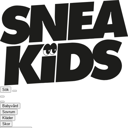
Sök
Babyvård
Sovrum
Kläder
Skor