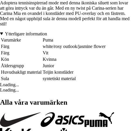
Adoptera tennisinspirerad mode med denna ikoniska siluett som lovar
att göra intryck var du än går. Med en ny twist på Carina-serien har
Carina Mia en ovandel i konstläder med PU-overlay och en fästrem.
Med en något upphöjd sula är denna modell perfekt för att handla med
stil!
Ytterligare information
Varumärke
Puma
Färg
white/rosy outlook/jasmine flower
Färg
Vit
Kön
Kvinna
Åldersgrupp
Junior
Huvudsakligt material
Teijin konstläder
Sula
syntetiskt material
Loading...
Loading...
Alla våra varumärken