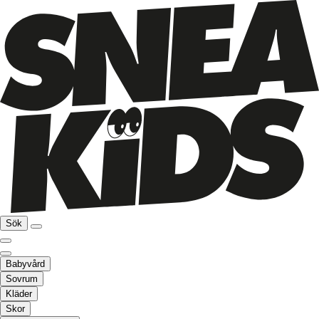
Sök
Babyvård
Sovrum
Kläder
Skor