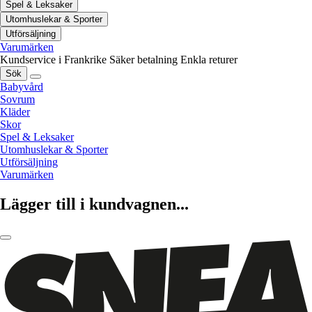
Spel & Leksaker
Utomhuslekar & Sporter
Utförsäljning
Varumärken
Kundservice i Frankrike
Säker betalning
Enkla returer
Sök
Babyvård
Sovrum
Kläder
Skor
Spel & Leksaker
Utomhuslekar & Sporter
Utförsäljning
Varumärken
Lägger till i kundvagnen...