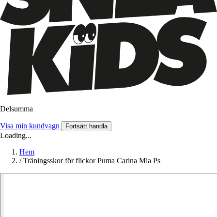
Delsumma
Visa min kundvagn
Fortsätt handla
Loading...
Hem
/
Träningsskor för flickor Puma Carina Mia Ps