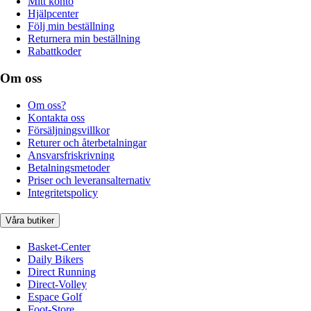
Mitt konto
Hjälpcenter
Följ min beställning
Returnera min beställning
Rabattkoder
Om oss
Om oss?
Kontakta oss
Försäljningsvillkor
Returer och återbetalningar
Ansvarsfriskrivning
Betalningsmetoder
Priser och leveransalternativ
Integritetspolicy
Våra butiker
Basket-Center
Daily Bikers
Direct Running
Direct-Volley
Espace Golf
Foot-Store