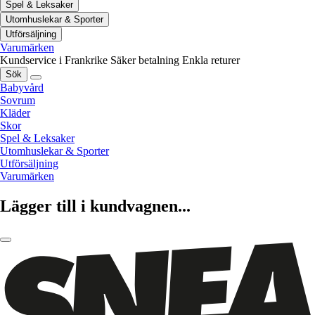
Spel & Leksaker
Utomhuslekar & Sporter
Utförsäljning
Varumärken
Kundservice i Frankrike
Säker betalning
Enkla returer
Sök
Babyvård
Sovrum
Kläder
Skor
Spel & Leksaker
Utomhuslekar & Sporter
Utförsäljning
Varumärken
Lägger till i kundvagnen...