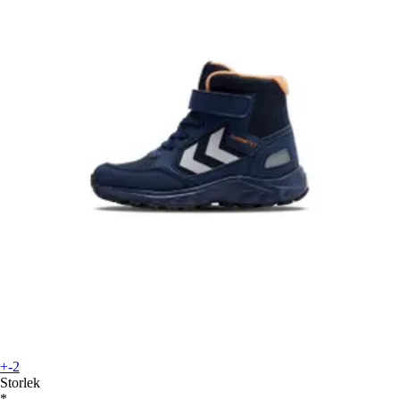
+-2
Storlek
*