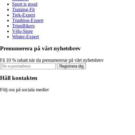
Sport is good
Training-Fit
Trek-Expert
Triathlon-Expert
TripnBikers
Vélo-Store
Winter-Expert
Prenumerera på vårt nyhetsbrev
Få 10 % rabatt när du prenumererar på vårt nyhetsbrev
Registrera dig
Håll kontakten
Följ oss på sociala medier