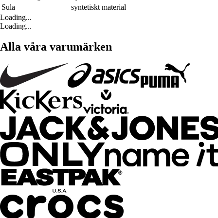
Sula
syntetiskt material
Loading...
Loading...
Alla våra varumärken