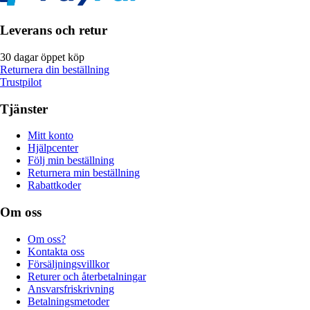
Leverans och retur
30 dagar öppet köp
Returnera din beställning
Trustpilot
Tjänster
Mitt konto
Hjälpcenter
Följ min beställning
Returnera min beställning
Rabattkoder
Om oss
Om oss?
Kontakta oss
Försäljningsvillkor
Returer och återbetalningar
Ansvarsfriskrivning
Betalningsmetoder