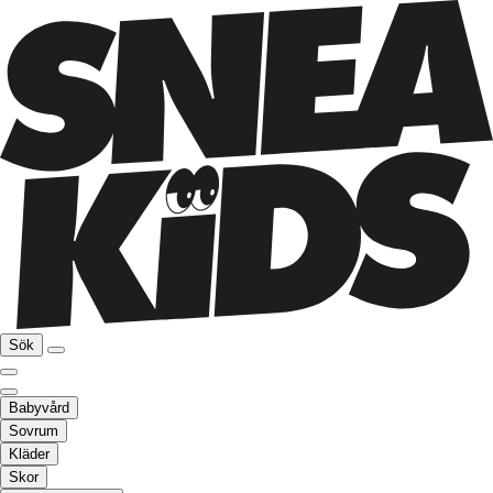
Sök
Babyvård
Sovrum
Kläder
Skor