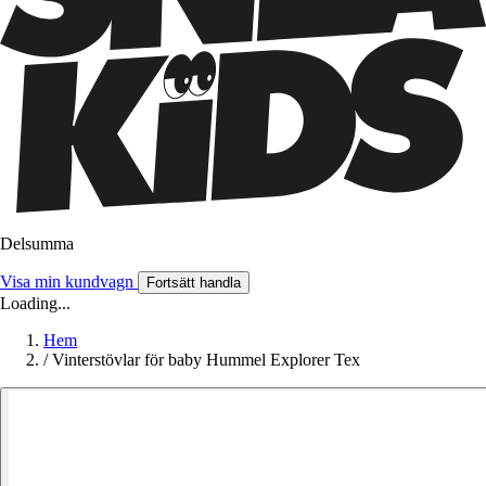
Delsumma
Visa min kundvagn
Fortsätt handla
Loading...
Hem
/
Vinterstövlar för baby Hummel Explorer Tex