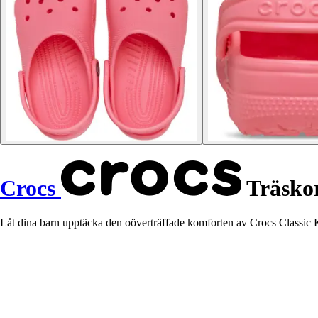
Crocs
Träskor
Låt dina barn upptäcka den oöverträffade komforten av Crocs Classic K