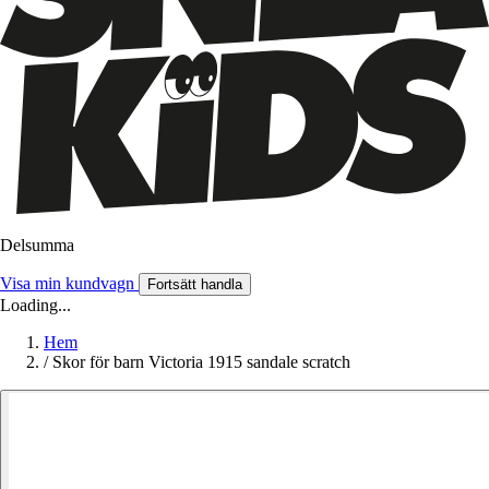
Delsumma
Visa min kundvagn
Fortsätt handla
Loading...
Hem
/
Skor för barn Victoria 1915 sandale scratch