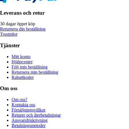
Leverans och retur
30 dagar öppet köp
Returnera din beställning
Trustpilot
Tjänster
Mitt konto
Hjälpcenter
Följ min beställning
Returnera min beställning
Rabattkoder
Om oss
Om oss?
Kontakta oss
Försäljningsvillkor
Returer och återbetalningar
Ansvarsfriskrivning
Betalningsmetoder