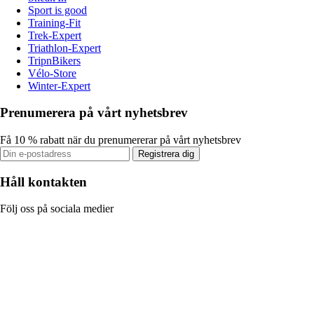
Sport is good
Training-Fit
Trek-Expert
Triathlon-Expert
TripnBikers
Vélo-Store
Winter-Expert
Prenumerera på vårt nyhetsbrev
Få 10 % rabatt när du prenumererar på vårt nyhetsbrev
Registrera dig
Håll kontakten
Följ oss på sociala medier