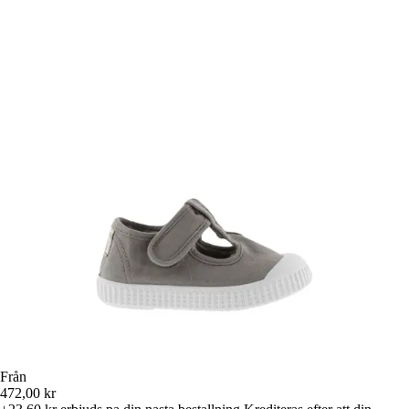
Från
472,00 kr