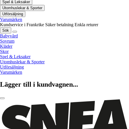
Spel & Leksaker
Utomhuslekar & Sporter
Utförsäljning
Varumärken
Kundservice i Frankrike
Säker betalning
Enkla returer
Sök
Babyvård
Sovrum
Kläder
Skor
Spel & Leksaker
Utomhuslekar & Sporter
Utförsäljning
Varumärken
Lägger till i kundvagnen...