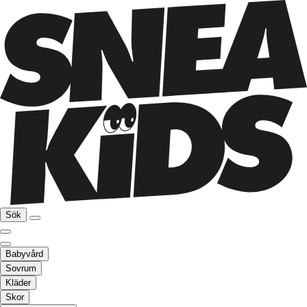
Sök
Babyvård
Sovrum
Kläder
Skor