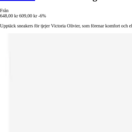
Från
648,00 kr
609,00 kr
-6%
Upptäck sneakers för tjejer Victoria Olivier, som förenar komfort och ele