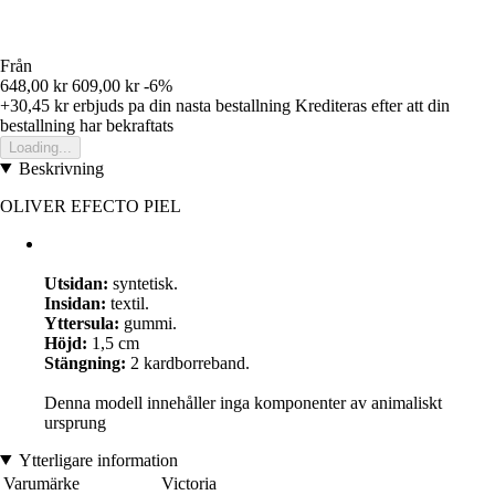
Från
648,00 kr
609,00 kr
-6%
+30,45 kr
erbjuds pa din nasta bestallning
Krediteras efter att din
bestallning har bekraftats
Loading...
Beskrivning
OLIVER EFECTO PIEL
Utsidan:
syntetisk.
Insidan:
textil.
Yttersula:
gummi.
Höjd:
1,5 cm
Stängning:
2 kardborreband.
Denna modell innehåller inga komponenter av animaliskt
ursprung
Ytterligare information
Varumärke
Victoria