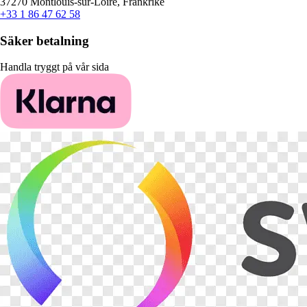
37270 Montlouis-sur-Loire, Frankrike
+33 1 86 47 62 58
Säker betalning
Handla tryggt på vår sida