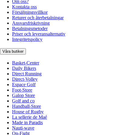
Om oss?
Kontakta oss
Försäljningsvillkor
Returer och återbetalningar
Ansvarsfriskrivning
Betalningsmetoder
Priser och leveransalternativ
Integritetspolicy
Våra butiker
Basket-Center
Daily Bikers
Direct Running
Direct-Volley
Espace Golf
Foot-Store
Galop Store
Golf and co
Handball-Store
House of Rugby
La sellerie de Maé
Made in Paradis
Nauti-wave
On-Fight