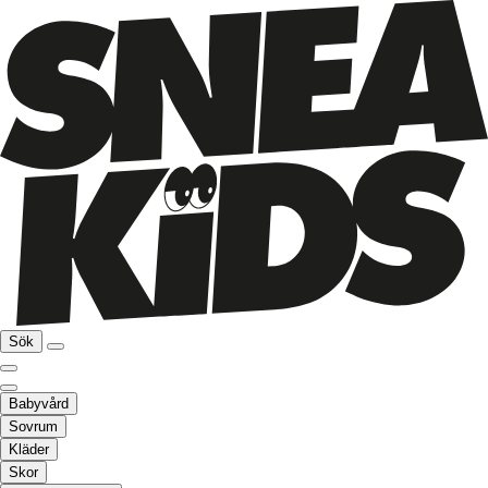
Sök
Babyvård
Sovrum
Kläder
Skor