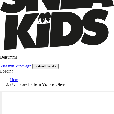
Delsumma
Visa min kundvagn
Fortsätt handla
Loading...
Hem
/
Utbildare för barn Victoria Oliver