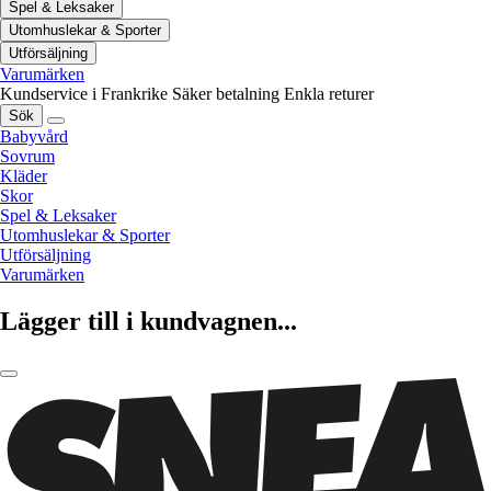
Spel & Leksaker
Utomhuslekar & Sporter
Utförsäljning
Varumärken
Kundservice i Frankrike
Säker betalning
Enkla returer
Sök
Babyvård
Sovrum
Kläder
Skor
Spel & Leksaker
Utomhuslekar & Sporter
Utförsäljning
Varumärken
Lägger till i kundvagnen...