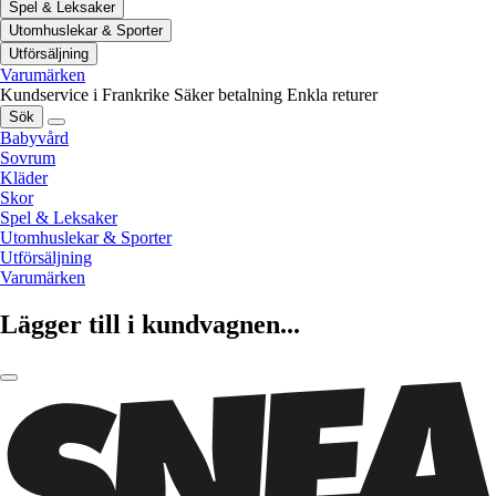
Spel & Leksaker
Utomhuslekar & Sporter
Utförsäljning
Varumärken
Kundservice i Frankrike
Säker betalning
Enkla returer
Sök
Babyvård
Sovrum
Kläder
Skor
Spel & Leksaker
Utomhuslekar & Sporter
Utförsäljning
Varumärken
Lägger till i kundvagnen...