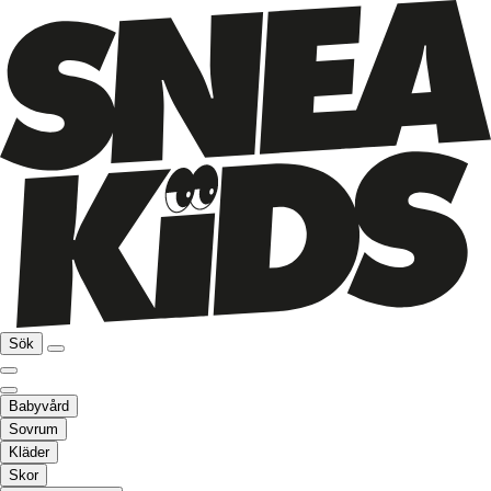
Sök
Babyvård
Sovrum
Kläder
Skor