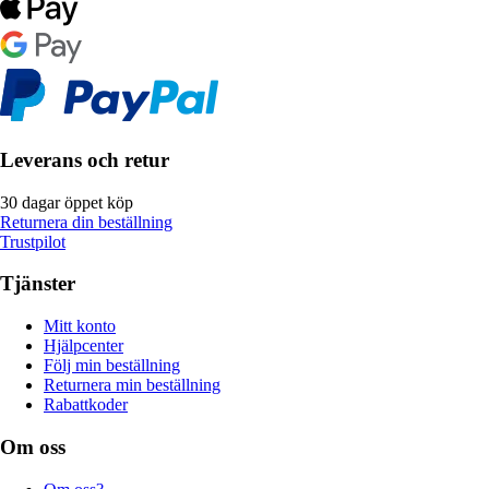
Leverans och retur
30 dagar öppet köp
Returnera din beställning
Trustpilot
Tjänster
Mitt konto
Hjälpcenter
Följ min beställning
Returnera min beställning
Rabattkoder
Om oss