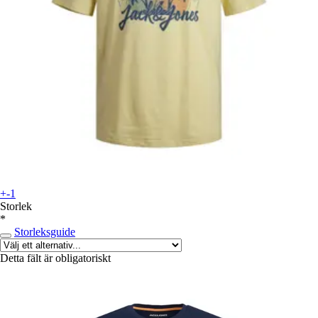
+-1
Storlek
*
Storleksguide
Detta fält är obligatoriskt