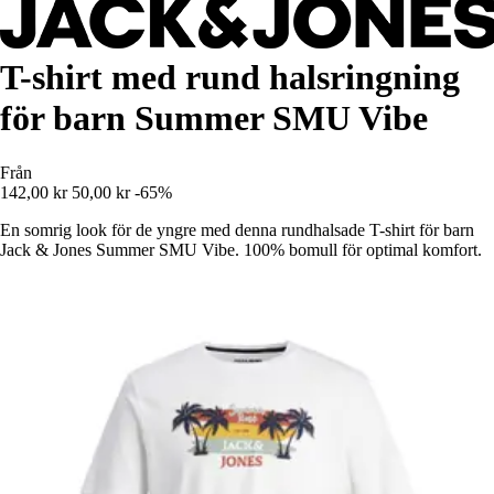
T-shirt med rund halsringning
för barn Summer SMU Vibe
Från
142,00 kr
50,00 kr
-65%
En somrig look för de yngre med denna rundhalsade T-shirt för barn
Jack & Jones Summer SMU Vibe. 100% bomull för optimal komfort.