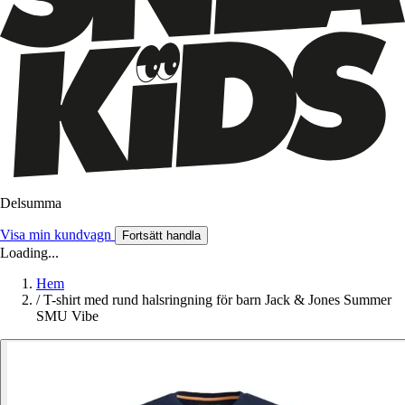
Delsumma
Visa min kundvagn
Fortsätt handla
Loading...
Hem
/
T-shirt med rund halsringning för barn Jack & Jones Summer
SMU Vibe