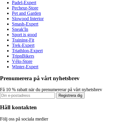
Padel-Expert
Pecheur-Store
Pet and Garden
Slowood Interior
Smash-Expert
Sneak'In
Sport is good
Training-Fit
Trek-Expert
Triathlon-Expert
TripnBikers
Vélo-Store
Winter-Expert
Prenumerera på vårt nyhetsbrev
Få 10 % rabatt när du prenumererar på vårt nyhetsbrev
Registrera dig
Håll kontakten
Följ oss på sociala medier