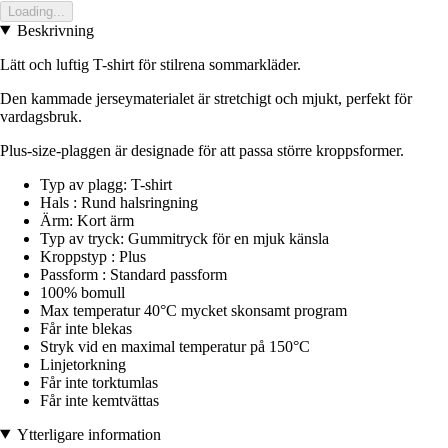
Loading...
Beskrivning
Lätt och luftig T-shirt för stilrena sommarkläder.
Den kammade jerseymaterialet är stretchigt och mjukt, perfekt för
vardagsbruk.
Plus-size-plaggen är designade för att passa större kroppsformer.
Typ av plagg: T-shirt
Hals : Rund halsringning
Ärm: Kort ärm
Typ av tryck: Gummitryck för en mjuk känsla
Kroppstyp : Plus
Passform : Standard passform
100% bomull
Max temperatur 40°C mycket skonsamt program
Får inte blekas
Stryk vid en maximal temperatur på 150°C
Linjetorkning
Får inte torktumlas
Får inte kemtvättas
Ytterligare information