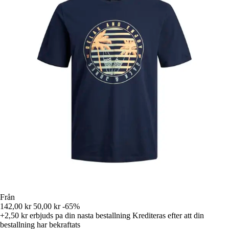
Från
142,00 kr
50,00 kr
-65%
+2,50 kr
erbjuds pa din nasta bestallning
Krediteras efter att din
bestallning har bekraftats