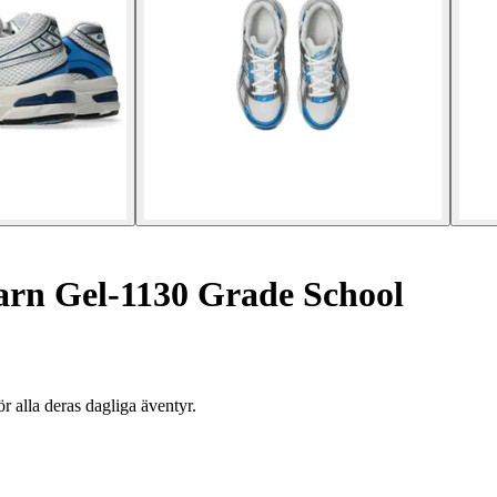
arn Gel-1130 Grade School
r alla deras dagliga äventyr.