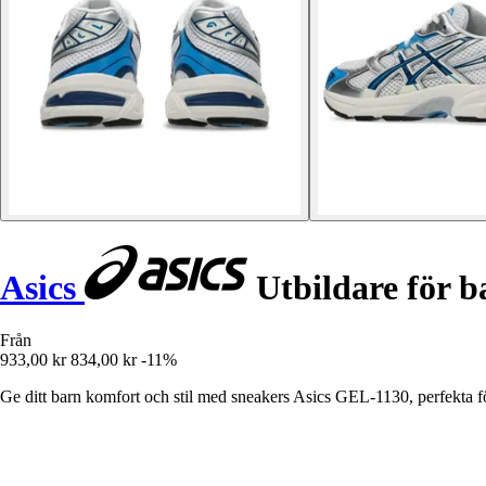
Asics
Utbildare för b
Från
933,00 kr
834,00 kr
-11%
Ge ditt barn komfort och stil med sneakers Asics GEL-1130, perfekta fö