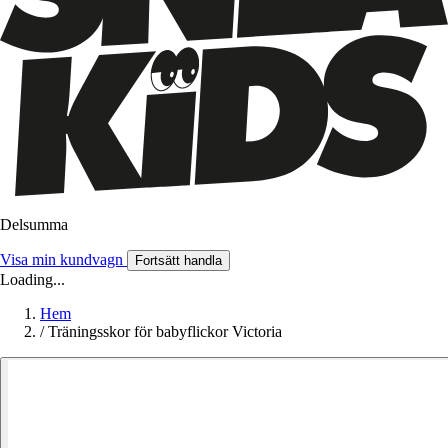
Delsumma
Visa min kundvagn
Fortsätt handla
Loading...
Hem
/
Träningsskor för babyflickor Victoria