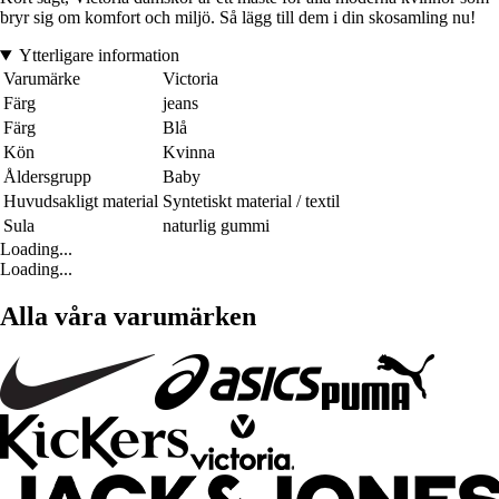
bryr sig om komfort och miljö. Så lägg till dem i din skosamling nu!
Ytterligare information
Varumärke
Victoria
Färg
jeans
Färg
Blå
Kön
Kvinna
Åldersgrupp
Baby
Huvudsakligt material
Syntetiskt material / textil
Sula
naturlig gummi
Loading...
Loading...
Alla våra varumärken