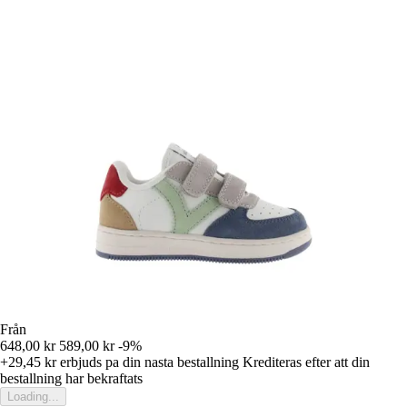
Från
648,00 kr
589,00 kr
-9%
+29,45 kr
erbjuds pa din nasta bestallning
Krediteras efter att din
bestallning har bekraftats
Loading...