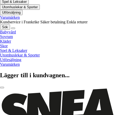
Spel & Leksaker
Utomhuslekar & Sporter
Utförsäljning
Varumärken
Kundservice i Frankrike
Säker betalning
Enkla returer
Sök
Babyvård
Sovrum
Kläder
Skor
Spel & Leksaker
Utomhuslekar & Sporter
Utförsäljning
Varumärken
Lägger till i kundvagnen...