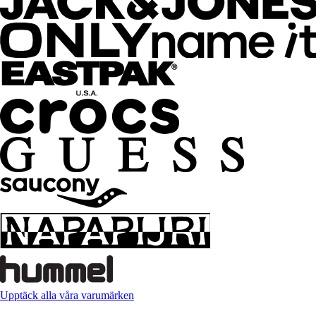
Upptäck alla våra varumärken