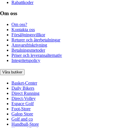
Rabattkoder
Om oss
Om oss?
Kontakta oss
Försäljningsvillkor
Returer och återbetalningar
Ansvarsfriskrivning
Betalningsmetoder
Priser och leveransalternativ
Integritetspolicy
Våra butiker
Basket-Center
Daily Bikers
Direct Running
Direct-Volley
Espace Golf
Foot-Store
Galop Store
Golf and co
Handball-Store