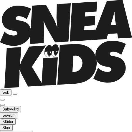
Sök
Babyvård
Sovrum
Kläder
Skor