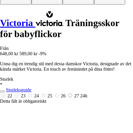
Victoria
Träningsskor
för babyflickor
Från
648,00 kr
589,00 kr
-9%
Unna dig en trendig stil med dessa damskor Victoria, designade av det
kända märket Victoria. En touch av femininitet på dina fötter!
Storlek
*
Storleksguide
22
23
24
25
26
27
24h
Detta fält är obligatoriskt