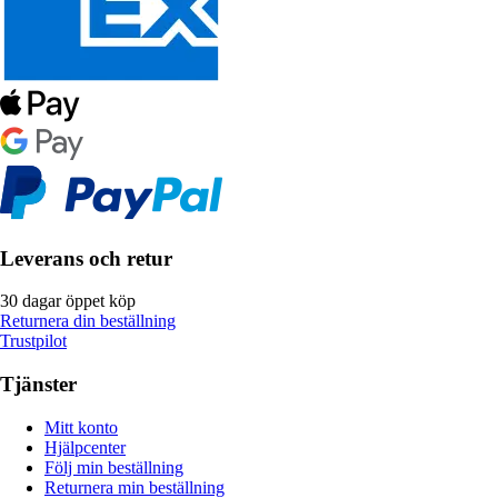
Leverans och retur
30 dagar öppet köp
Returnera din beställning
Trustpilot
Tjänster
Mitt konto
Hjälpcenter
Följ min beställning
Returnera min beställning