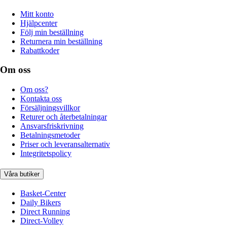
Mitt konto
Hjälpcenter
Följ min beställning
Returnera min beställning
Rabattkoder
Om oss
Om oss?
Kontakta oss
Försäljningsvillkor
Returer och återbetalningar
Ansvarsfriskrivning
Betalningsmetoder
Priser och leveransalternativ
Integritetspolicy
Våra butiker
Basket-Center
Daily Bikers
Direct Running
Direct-Volley