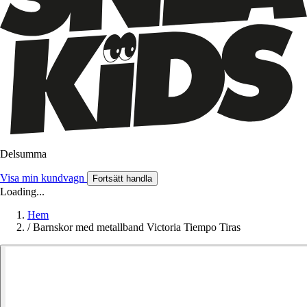
Delsumma
Visa min kundvagn
Fortsätt handla
Loading...
Hem
/
Barnskor med metallband Victoria Tiempo Tiras