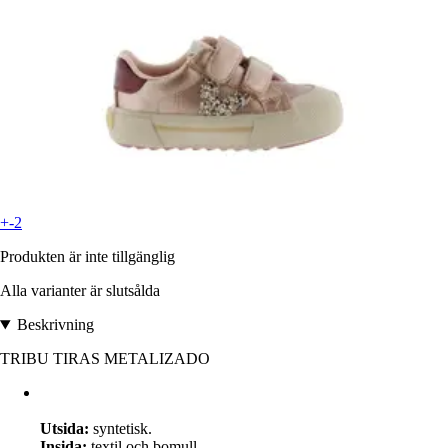
+-2
Produkten är inte tillgänglig
Alla varianter är slutsålda
Beskrivning
TRIBU TIRAS METALIZADO
Utsida:
syntetisk.
Insida:
textil och bomull.