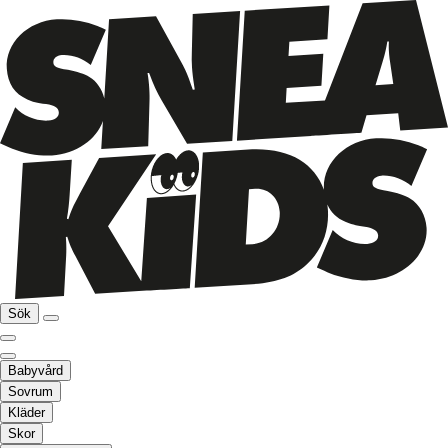
Sök
Babyvård
Sovrum
Kläder
Skor