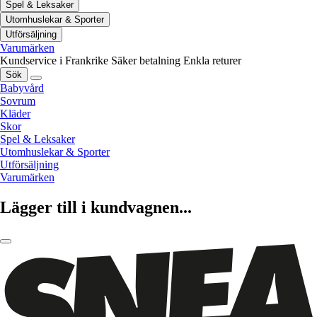
Spel & Leksaker
Utomhuslekar & Sporter
Utförsäljning
Varumärken
Kundservice i Frankrike
Säker betalning
Enkla returer
Sök
Babyvård
Sovrum
Kläder
Skor
Spel & Leksaker
Utomhuslekar & Sporter
Utförsäljning
Varumärken
Lägger till i kundvagnen...