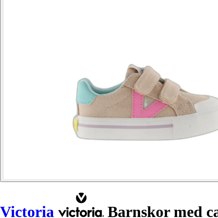
Victoria
Barnskor med c