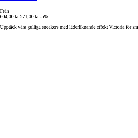
Från
604,00 kr
571,00 kr
-5%
Upptäck våra gulliga sneakers med läderliknande effekt Victoria för sm