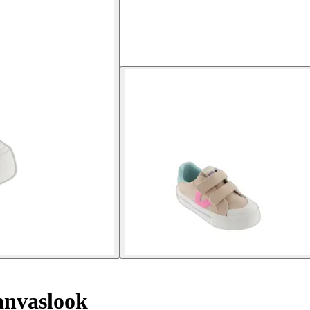
anvaslook