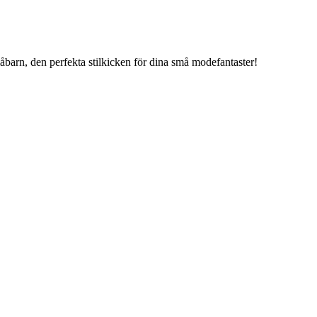
åbarn, den perfekta stilkicken för dina små modefantaster!