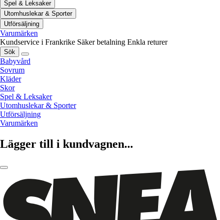
Spel & Leksaker
Utomhuslekar & Sporter
Utförsäljning
Varumärken
Kundservice i Frankrike
Säker betalning
Enkla returer
Sök
Babyvård
Sovrum
Kläder
Skor
Spel & Leksaker
Utomhuslekar & Sporter
Utförsäljning
Varumärken
Lägger till i kundvagnen...