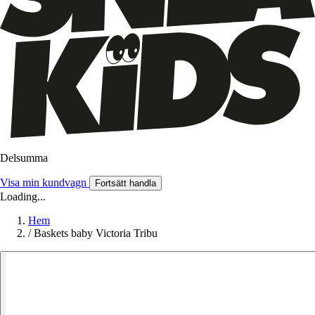
Delsumma
Visa min kundvagn
Fortsätt handla
Loading...
Hem
/
Baskets baby Victoria Tribu