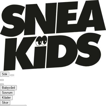
Sök
Babyvård
Sovrum
Kläder
Skor