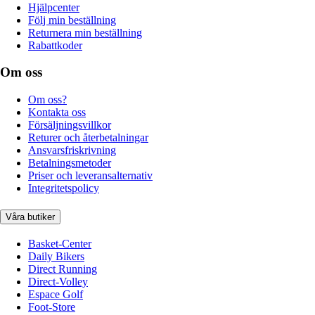
Hjälpcenter
Följ min beställning
Returnera min beställning
Rabattkoder
Om oss
Om oss?
Kontakta oss
Försäljningsvillkor
Returer och återbetalningar
Ansvarsfriskrivning
Betalningsmetoder
Priser och leveransalternativ
Integritetspolicy
Våra butiker
Basket-Center
Daily Bikers
Direct Running
Direct-Volley
Espace Golf
Foot-Store