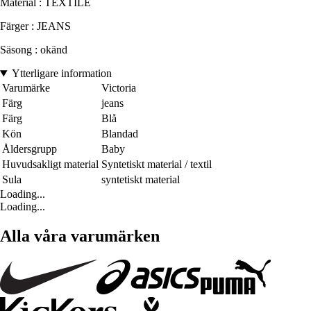
Material : TEXTILE
Färger : JEANS
Säsong : okänd
Ytterligare information
Varumärke
Victoria
Färg
jeans
Färg
Blå
Kön
Blandad
Åldersgrupp
Baby
Huvudsakligt material
Syntetiskt material / textil
Sula
syntetiskt material
Loading...
Loading...
Alla våra varumärken