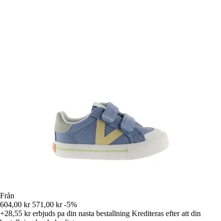
Från
604,00 kr
571,00 kr
-5%
+28,55 kr
erbjuds pa din nasta bestallning
Krediteras efter att din