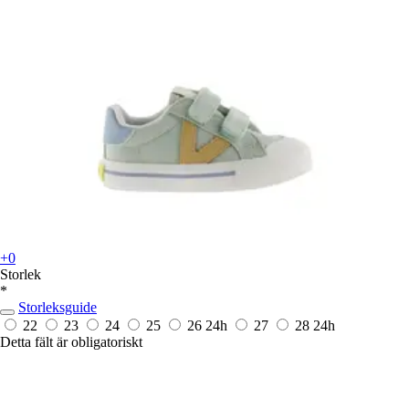
+0
Storlek
*
Storleksguide
22
23
24
25
26
24h
27
28
24h
Detta fält är obligatoriskt