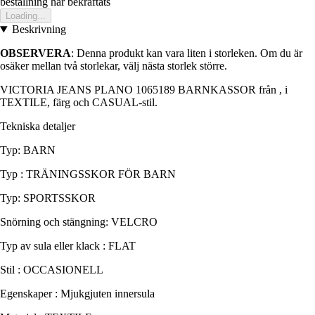
bestallning har bekraftats
Loading...
Beskrivning
OBSERVERA
: Denna produkt kan vara liten i storleken. Om du är
osäker mellan två storlekar, välj nästa storlek större.
VICTORIA JEANS PLANO 1065189 BARNKASSOR från , i
TEXTILE, färg och CASUAL-stil.
Tekniska detaljer
Typ: BARN
Typ : TRÄNINGSSKOR FÖR BARN
Typ: SPORTSSKOR
Snörning och stängning: VELCRO
Typ av sula eller klack : FLAT
Stil : OCCASIONELL
Egenskaper : Mjukgjuten innersula