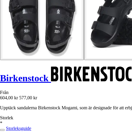
Birkenstock
Från
604,00 kr
577,00 kr
Upptäck sandalerna Birkenstock Mogami, som är designade för att erbju
Storlek
*
Storleksguide