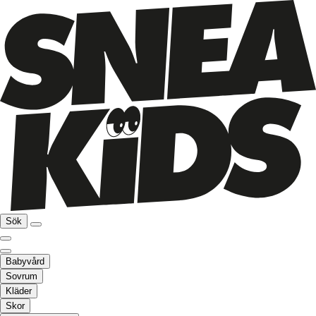
Sök
Babyvård
Sovrum
Kläder
Skor