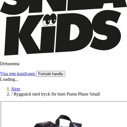
Delsumma
Visa min kundvagn
Fortsätt handla
Loading...
Hem
/
Ryggsäck med tryck för barn Puma Phase Small