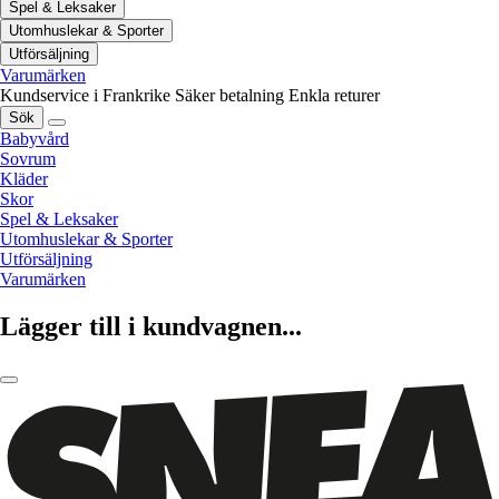
Spel & Leksaker
Utomhuslekar & Sporter
Utförsäljning
Varumärken
Kundservice i Frankrike
Säker betalning
Enkla returer
Sök
Babyvård
Sovrum
Kläder
Skor
Spel & Leksaker
Utomhuslekar & Sporter
Utförsäljning
Varumärken
Lägger till i kundvagnen...