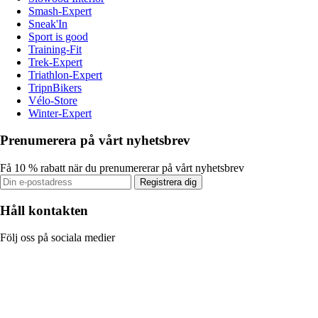
Smash-Expert
Sneak'In
Sport is good
Training-Fit
Trek-Expert
Triathlon-Expert
TripnBikers
Vélo-Store
Winter-Expert
Prenumerera på vårt nyhetsbrev
Få 10 % rabatt när du prenumererar på vårt nyhetsbrev
Registrera dig
Håll kontakten
Följ oss på sociala medier