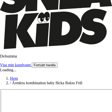
Delsumma
Visa min kundvagn
Fortsätt handla
Loading...
Hem
/
Ärmless kombination baby flicka Balou Frill