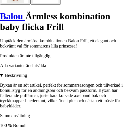
Balou
Ärmless kombination
baby flicka Frill
Upptäck den ärmlösa kombinationen Balou Frill, ett elegant och
bekvämt val för sommarens lilla prinsessa!
Produkten är inte tillgänglig
Alla varianter är slutsålda
Beskrivning
Byxan är en söt artikel, perfekt för sommarsäsongen och tillverkad i
bomullstyg för en andningsbar och bekväm passform. Byxan har
flatterande puffärmar, justerbara korsade axelband bak och
tryckknappar i nederkant, vilket är ett plus och nästan ett måste för
babykläder.
Sammansättning
100 % Bomull