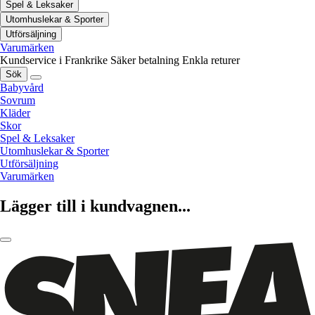
Spel & Leksaker
Utomhuslekar & Sporter
Utförsäljning
Varumärken
Kundservice i Frankrike
Säker betalning
Enkla returer
Sök
Babyvård
Sovrum
Kläder
Skor
Spel & Leksaker
Utomhuslekar & Sporter
Utförsäljning
Varumärken
Lägger till i kundvagnen...