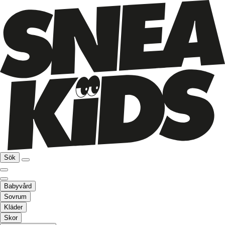
Sök
Babyvård
Sovrum
Kläder
Skor