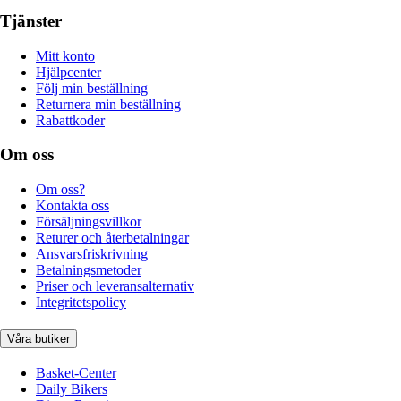
Tjänster
Mitt konto
Hjälpcenter
Följ min beställning
Returnera min beställning
Rabattkoder
Om oss
Om oss?
Kontakta oss
Försäljningsvillkor
Returer och återbetalningar
Ansvarsfriskrivning
Betalningsmetoder
Priser och leveransalternativ
Integritetspolicy
Våra butiker
Basket-Center
Daily Bikers