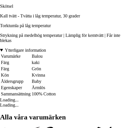
Skötsel
Kall tvätt - Tvätta i låg temperatur, 30 grader
Torktumla på låg temperatur
Strykning på medelhög temperatur | Lämplig för kemtvätt | Får inte
blekas
Ytterligare information
Varumärke
Balou
Färg
kaki
Färg
Grön
Kön
Kvinna
Åldersgrupp
Baby
Egenskaper
Ärmlös
Sammansättning
100% Cotton
Loading...
Loading...
Alla våra varumärken