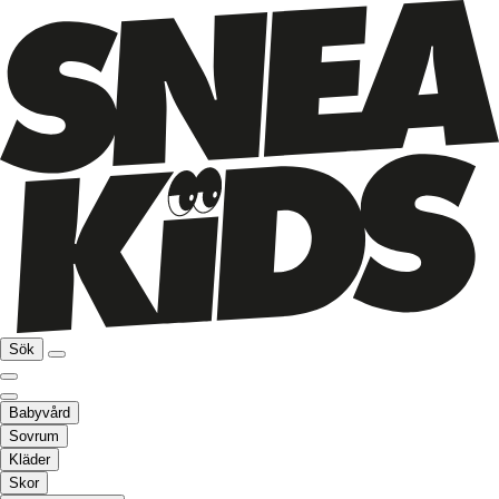
Sök
Babyvård
Sovrum
Kläder
Skor