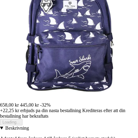
658,00 kr
445,00 kr
-32%
+22,25 kr
erbjuds pa din nasta bestallning
Krediteras efter att din
bestallning har bekraftats
Loading...
Beskrivning