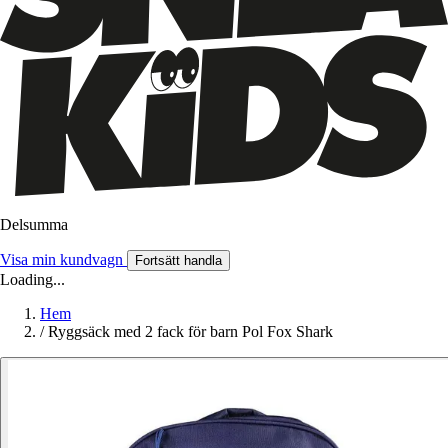
Delsumma
Visa min kundvagn
Fortsätt handla
Loading...
Hem
/
Ryggsäck med 2 fack för barn Pol Fox Shark