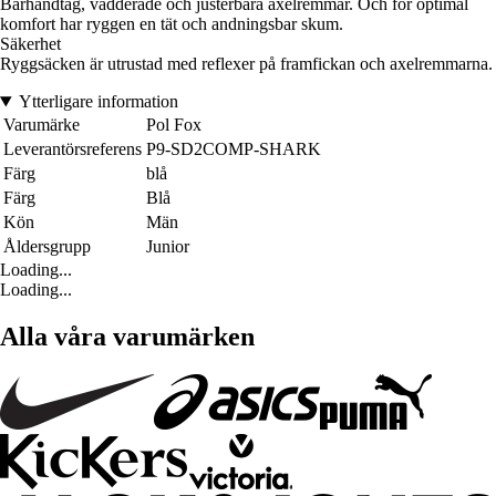
Bärhandtag, vadderade och justerbara axelremmar. Och för optimal
komfort har ryggen en tät och andningsbar skum.
Säkerhet
Ryggsäcken är utrustad med reflexer på framfickan och axelremmarna.
Ytterligare information
Varumärke
Pol Fox
Leverantörsreferens
P9-SD2COMP-SHARK
Färg
blå
Färg
Blå
Kön
Män
Åldersgrupp
Junior
Loading...
Loading...
Alla våra varumärken