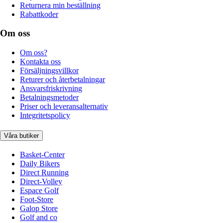
Returnera min beställning
Rabattkoder
Om oss
Om oss?
Kontakta oss
Försäljningsvillkor
Returer och återbetalningar
Ansvarsfriskrivning
Betalningsmetoder
Priser och leveransalternativ
Integritetspolicy
Våra butiker
Basket-Center
Daily Bikers
Direct Running
Direct-Volley
Espace Golf
Foot-Store
Galop Store
Golf and co