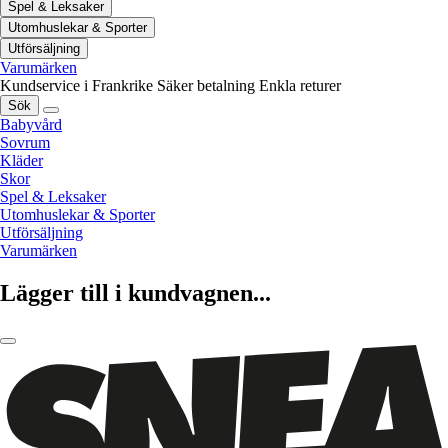
Spel & Leksaker
Utomhuslekar & Sporter
Utförsäljning
Varumärken
Kundservice i Frankrike
Säker betalning
Enkla returer
Sök
Babyvård
Sovrum
Kläder
Skor
Spel & Leksaker
Utomhuslekar & Sporter
Utförsäljning
Varumärken
Lägger till i kundvagnen...