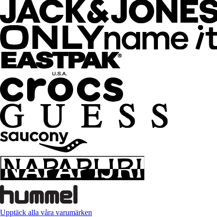
Upptäck alla våra varumärken