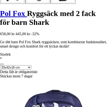
Pol Fox
Ryggsäck med 2 fack
för barn Shark
658,00 kr
445,00 kr
-32%
Ge ditt barn Pol Fox Shark ryggsäcken, som kombinerar funktionalitet,
smart design och komfort för ett lyckat skolår!
Storlek
*
Detta fält är obligatoriskt
Skickas inom 7 dagar