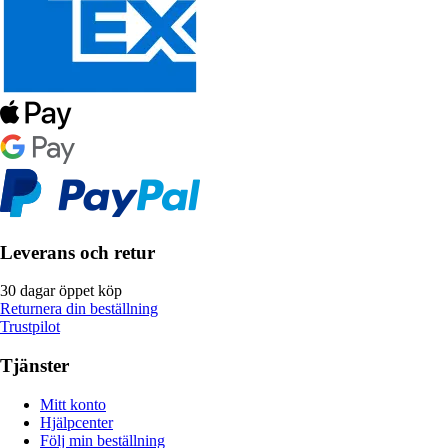
Leverans och retur
30 dagar öppet köp
Returnera din beställning
Trustpilot
Tjänster
Mitt konto
Hjälpcenter
Följ min beställning