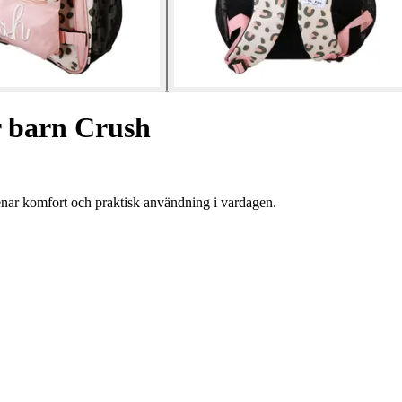
r barn Crush
renar komfort och praktisk användning i vardagen.