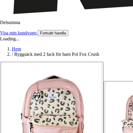
Delsumma
Visa min kundvagn
Fortsätt handla
Loading...
Hem
/
Ryggsäck med 2 fack för barn Pol Fox Crush