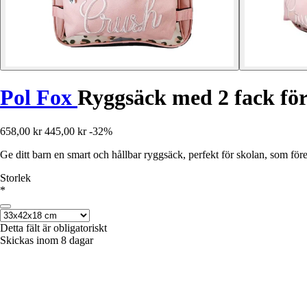
Pol Fox
Ryggsäck med 2 fack fö
658,00 kr
445,00 kr
-32%
Ge ditt barn en smart och hållbar ryggsäck, perfekt för skolan, som fö
Storlek
*
Detta fält är obligatoriskt
Skickas inom 8 dagar