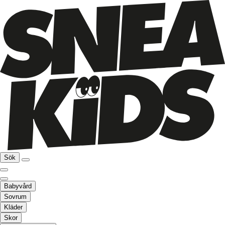
Sök
Babyvård
Sovrum
Kläder
Skor