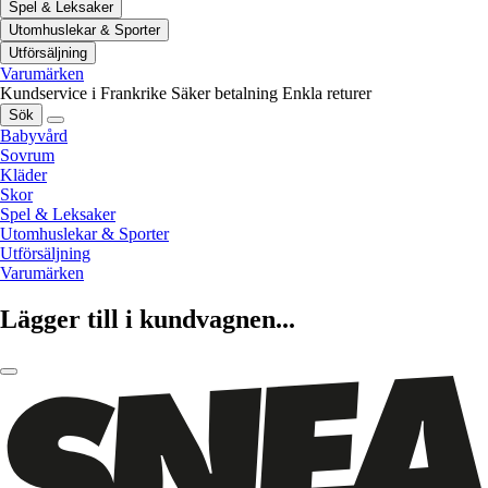
Spel & Leksaker
Utomhuslekar & Sporter
Utförsäljning
Varumärken
Kundservice i Frankrike
Säker betalning
Enkla returer
Sök
Babyvård
Sovrum
Kläder
Skor
Spel & Leksaker
Utomhuslekar & Sporter
Utförsäljning
Varumärken
Lägger till i kundvagnen...