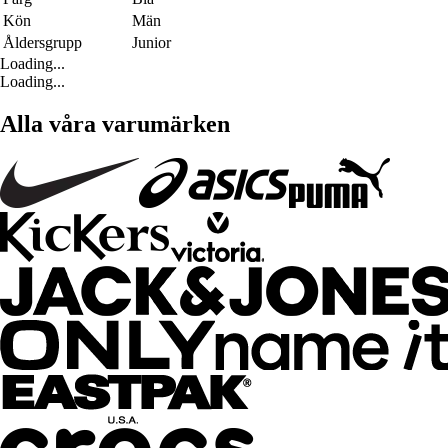
Kön
Män
Åldersgrupp
Junior
Loading...
Loading...
Alla våra varumärken