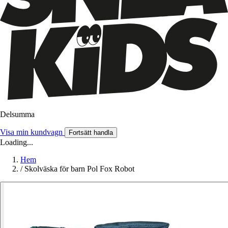
Delsumma
Visa min kundvagn
Fortsätt handla
Loading...
Hem
/
Skolväska för barn Pol Fox Robot