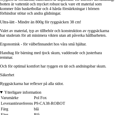
botten är vattentät och mycket robust tack vare ett material som
kommer från basketbollar och 4 hårda förstärkningar i hörnen
förhindrar stötar och andra glidningar.
Ultra-lätt - Mindre än 800g för ryggsäcken 38 cm!
Valet av material, typ av tillbehör och konstruktion av ryggsäckarna
har studerats för att minimera vikten utan att påverka hållbarheten.
Ergonomisk - för välbefinnandet hos våra små hjältar.
Handtag för bärning med tjock skum, vadderade och justerbara
remmar.
Och för optimal komfort har ryggen en tät och andningsbar skum.
Säkerhet
Ryggsäckarna har reflexer på alla sidor.
Ytterligare information
Varumärke
Pol Fox
Leverantörsreferens
P9-CA38-ROBOT
Färg
blå
Färg
Blå