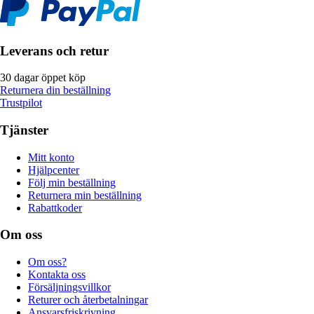
Leverans och retur
30 dagar öppet köp
Returnera din beställning
Trustpilot
Tjänster
Mitt konto
Hjälpcenter
Följ min beställning
Returnera min beställning
Rabattkoder
Om oss
Om oss?
Kontakta oss
Försäljningsvillkor
Returer och återbetalningar
Ansvarsfriskrivning