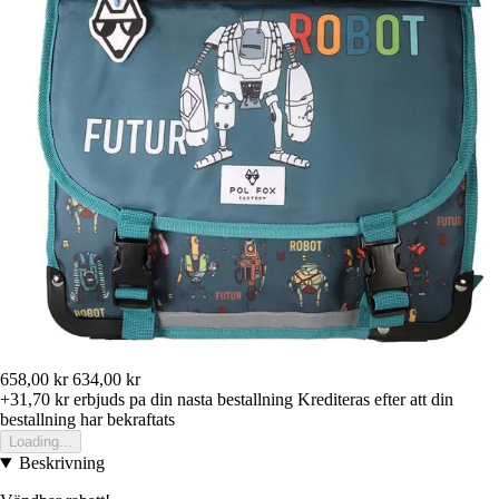
658,00 kr
634,00 kr
+31,70 kr
erbjuds pa din nasta bestallning
Krediteras efter att din
bestallning har bekraftats
Loading...
Beskrivning