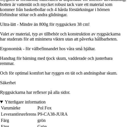
botten är vattentät och mycket robust tack vare ett material som
kommer från basketbollar och 4 hårda förstärkningar i hörnen
förhindrar stötar och andra glidningar.
Ultra-lätt - Mindre än 800g för ryggsäcken 38 cm!
Valet av material, typ av tillbehör och konstruktion av ryggsäckarna
har studerats för att minimera vikten utan att påverka hållbarheten.
Ergonomisk - för välbefinnandet hos våra små hjältar.
Handtag för bärning med tjock skum, vadderade och justerbara
remmar.
Och för optimal komfort har ryggen en tät och andningsbar skum.
Säkerhet
Ryggsäckarna har reflexer på alla sidor.
Ytterligare information
Varumärke
Pol Fox
Leverantörsreferens
P9-CA38-JURA
Färg
grön
Färg
Grön