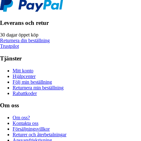
Leverans och retur
30 dagar öppet köp
Returnera din beställning
Trustpilot
Tjänster
Mitt konto
Hjälpcenter
Följ min beställning
Returnera min beställning
Rabattkoder
Om oss
Om oss?
Kontakta oss
Försäljningsvillkor
Returer och återbetalningar
Ansvarsfriskrivning