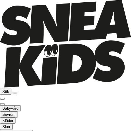
Sök
Babyvård
Sovrum
Kläder
Skor