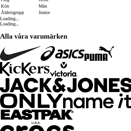
Kön
Män
Åldersgrupp
Junior
Loading...
Loading...
Alla våra varumärken