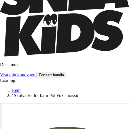
Delsumma
Visa min kundvagn
Fortsätt handla
Loading...
Hem
/
Skolväska för barn Pol Fox Jurassic