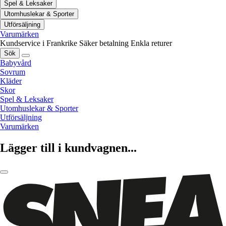
Spel & Leksaker
Utomhuslekar & Sporter
Utförsäljning
Varumärken
Kundservice i Frankrike
Säker betalning
Enkla returer
Sök
Babyvård
Sovrum
Kläder
Skor
Spel & Leksaker
Utomhuslekar & Sporter
Utförsäljning
Varumärken
Lägger till i kundvagnen...