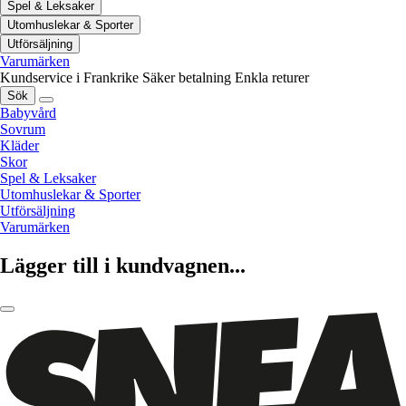
Spel & Leksaker
Utomhuslekar & Sporter
Utförsäljning
Varumärken
Kundservice i Frankrike
Säker betalning
Enkla returer
Sök
Babyvård
Sovrum
Kläder
Skor
Spel & Leksaker
Utomhuslekar & Sporter
Utförsäljning
Varumärken
Lägger till i kundvagnen...