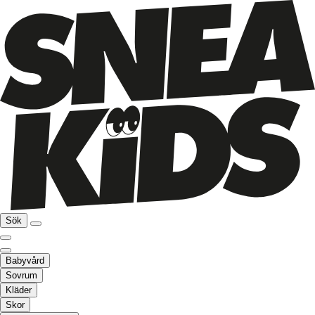
Sök
Babyvård
Sovrum
Kläder
Skor