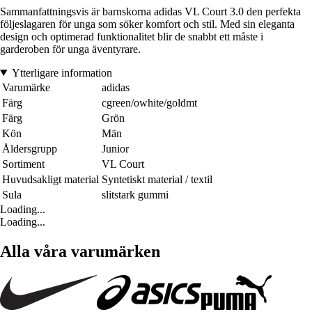
Sammanfattningsvis är barnskorna adidas VL Court 3.0 den perfekta
följeslagaren för unga som söker komfort och stil. Med sin eleganta
design och optimerad funktionalitet blir de snabbt ett måste i
garderoben för unga äventyrare.
Ytterligare information
Varumärke
adidas
Färg
cgreen/owhite/goldmt
Färg
Grön
Kön
Män
Åldersgrupp
Junior
Sortiment
VL Court
Huvudsakligt material
Syntetiskt material / textil
Sula
slitstark gummi
Loading...
Loading...
Alla våra varumärken