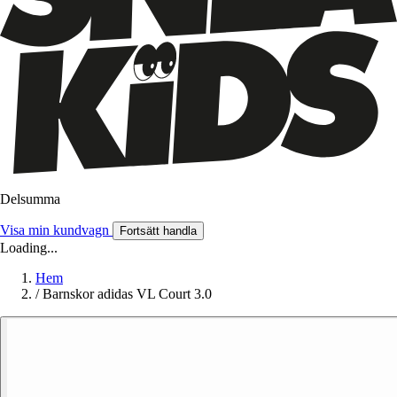
Delsumma
Visa min kundvagn
Fortsätt handla
Loading...
Hem
/
Barnskor adidas VL Court 3.0