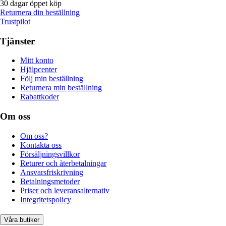
30 dagar öppet köp
Returnera din beställning
Trustpilot
Tjänster
Mitt konto
Hjälpcenter
Följ min beställning
Returnera min beställning
Rabattkoder
Om oss
Om oss?
Kontakta oss
Försäljningsvillkor
Returer och återbetalningar
Ansvarsfriskrivning
Betalningsmetoder
Priser och leveransalternativ
Integritetspolicy
Våra butiker