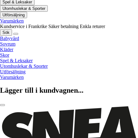
Spel & Leksaker
Utomhuslekar & Sporter
Utförsäljning
Varumärken
Kundservice i Frankrike
Säker betalning
Enkla returer
Sök
Babyvård
Sovrum
Kläder
Skor
Spel & Leksaker
Utomhuslekar & Sporter
Utförsäljning
Varumärken
Lägger till i kundvagnen...