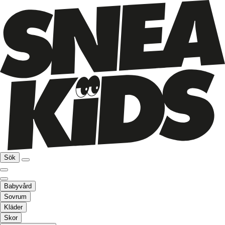
Sök
Babyvård
Sovrum
Kläder
Skor