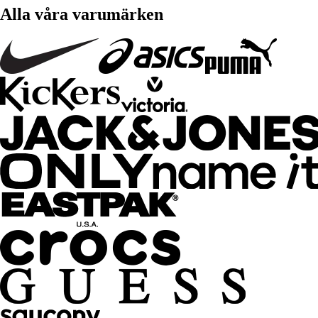
Alla våra varumärken