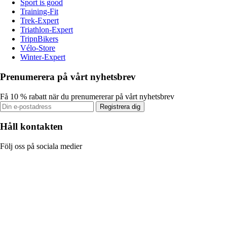
Sport is good
Training-Fit
Trek-Expert
Triathlon-Expert
TripnBikers
Vélo-Store
Winter-Expert
Prenumerera på vårt nyhetsbrev
Få 10 % rabatt när du prenumererar på vårt nyhetsbrev
Registrera dig
Håll kontakten
Följ oss på sociala medier