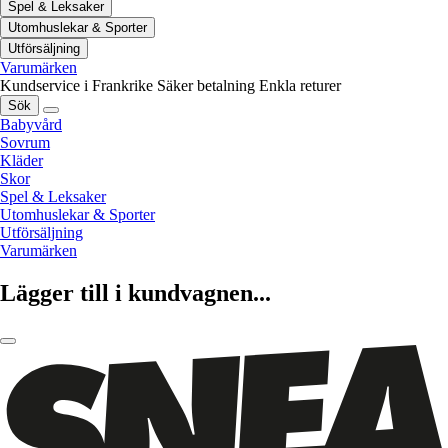
Spel & Leksaker
Utomhuslekar & Sporter
Utförsäljning
Varumärken
Kundservice i Frankrike
Säker betalning
Enkla returer
Sök
Babyvård
Sovrum
Kläder
Skor
Spel & Leksaker
Utomhuslekar & Sporter
Utförsäljning
Varumärken
Lägger till i kundvagnen...