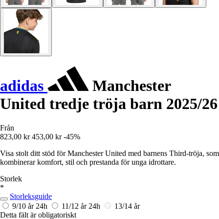
adidas
Manchester
United tredje tröja barn 2025/26
Från
823,00 kr
453,00 kr
-45%
Visa stolt ditt stöd för Manchester United med barnens Third-tröja, som
kombinerar komfort, stil och prestanda för unga idrottare.
Storlek
*
Storleksguide
9/10 år
24h
11/12 år
24h
13/14 år
Detta fält är obligatoriskt