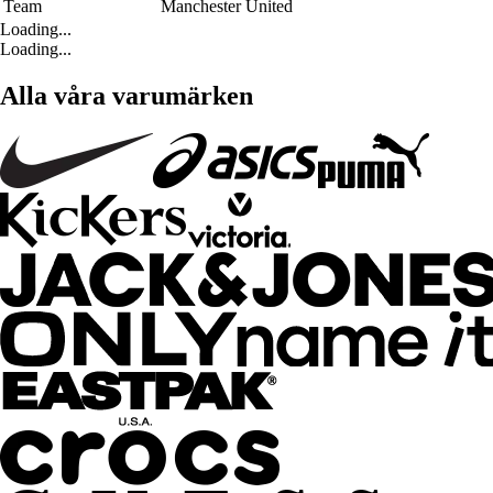
Team
Manchester United
Loading...
Loading...
Alla våra varumärken