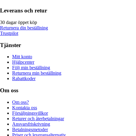
Leverans och retur
30 dagar öppet köp
Returnera din beställning
Trustpilot
Tjänster
Mitt konto
Hjälpcenter
Följ min beställning
Returnera min beställning
Rabattkoder
Om oss
Om oss?
Kontakta oss
Försäljningsvillkor
Returer och återbetalningar
Ansvarsfriskrivning
Betalningsmetoder
Priser och leveransalternativ