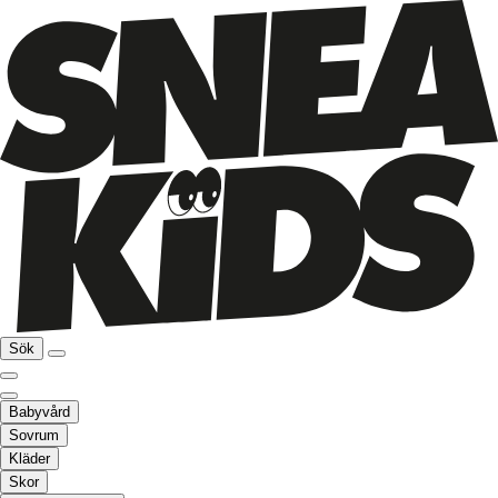
Sök
Babyvård
Sovrum
Kläder
Skor