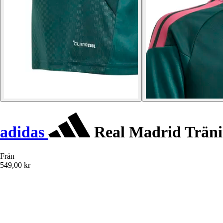
adidas
Real Madrid Tränin
Från
549,00 kr