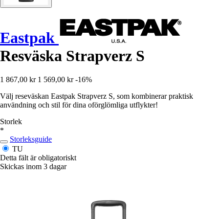
Eastpak
Resväska Strapverz S
1 867,00 kr
1 569,00 kr
-16%
Välj reseväskan Eastpak Strapverz S, som kombinerar praktisk
användning och stil för dina oförglömliga utflykter!
Storlek
*
Storleksguide
TU
Detta fält är obligatoriskt
Skickas inom 3 dagar