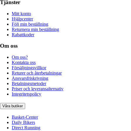
Tjänster
Mitt konto
Hjälpcenter
Följ min beställning
Returnera min beställning
Rabattkoder
Om oss
Om oss?
Kontakta oss
Försäljningsvillkor
Returer och återbetalningar
Ansvarsfriskrivning
Betalningsmetoder
Priser och leveransalternativ
Integritetspolicy
Våra butiker
Basket-Center
Daily Bikers
Direct Running