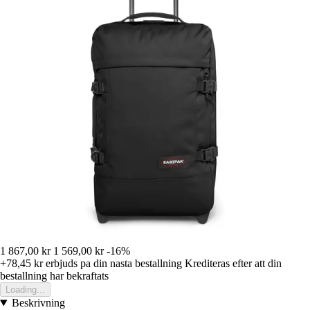
1 867,00 kr
1 569,00 kr
-16%
+78,45 kr
erbjuds pa din nasta bestallning
Krediteras efter att din
bestallning har bekraftats
Loading...
Beskrivning