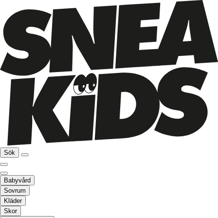
Sök
Babyvård
Sovrum
Kläder
Skor