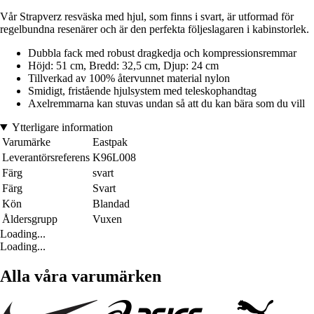
Vår Strapverz resväska med hjul, som finns i svart, är utformad för
regelbundna resenärer och är den perfekta följeslagaren i kabinstorlek.
Dubbla fack med robust dragkedja och kompressionsremmar
Höjd: 51 cm, Bredd: 32,5 cm, Djup: 24 cm
Tillverkad av 100% återvunnet material nylon
Smidigt, fristående hjulsystem med teleskophandtag
Axelremmarna kan stuvas undan så att du kan bära som du vill
Ytterligare information
Varumärke
Eastpak
Leverantörsreferens
K96L008
Färg
svart
Färg
Svart
Kön
Blandad
Åldersgrupp
Vuxen
Loading...
Loading...
Alla våra varumärken