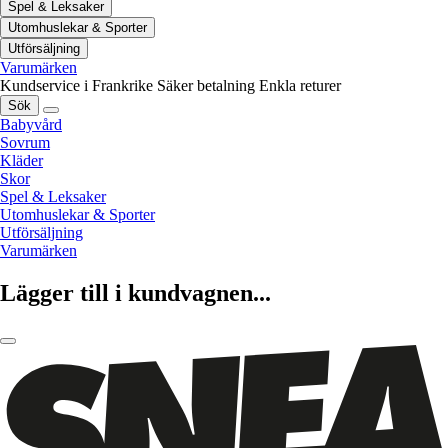
Spel & Leksaker
Utomhuslekar & Sporter
Utförsäljning
Varumärken
Kundservice i Frankrike
Säker betalning
Enkla returer
Sök
Babyvård
Sovrum
Kläder
Skor
Spel & Leksaker
Utomhuslekar & Sporter
Utförsäljning
Varumärken
Lägger till i kundvagnen...