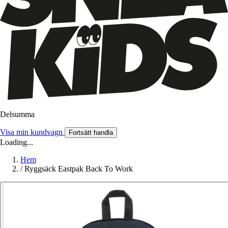
Delsumma
Visa min kundvagn
Fortsätt handla
Loading...
Hem
/
Ryggsäck Eastpak Back To Work