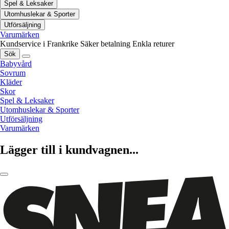
Spel & Leksaker
Utomhuslekar & Sporter
Utförsäljning
Varumärken
Kundservice i Frankrike
Säker betalning
Enkla returer
Sök
Babyvård
Sovrum
Kläder
Skor
Spel & Leksaker
Utomhuslekar & Sporter
Utförsäljning
Varumärken
Lägger till i kundvagnen...