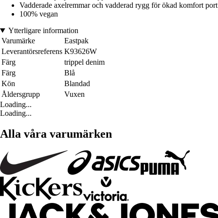
Vadderade axelremmar och vadderad rygg för ökad komfort port
100% vegan
Ytterligare information
Varumärke
Eastpak
Leverantörsreferens
K93626W
Färg
trippel denim
Färg
Blå
Kön
Blandad
Åldersgrupp
Vuxen
Loading...
Loading...
Alla våra varumärken