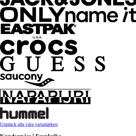
Upptäck alla våra varumärken