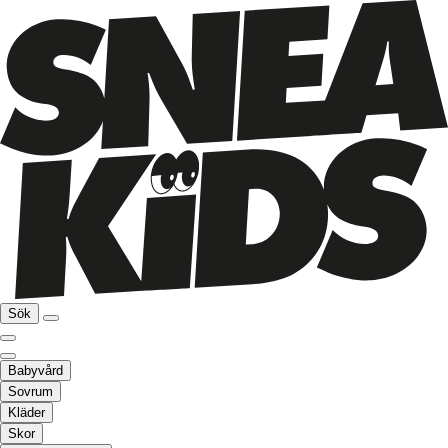
Sök
Babyvård
Sovrum
Kläder
Skor