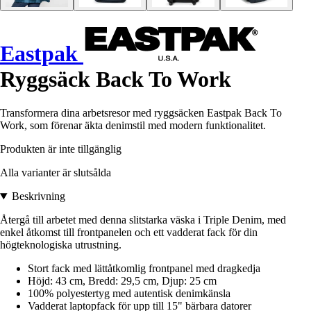
Eastpak
Ryggsäck Back To Work
Transformera dina arbetsresor med ryggsäcken Eastpak Back To
Work, som förenar äkta denimstil med modern funktionalitet.
Produkten är inte tillgänglig
Alla varianter är slutsålda
Beskrivning
Återgå till arbetet med denna slitstarka väska i Triple Denim, med
enkel åtkomst till frontpanelen och ett vadderat fack för din
högteknologiska utrustning.
Stort fack med lättåtkomlig frontpanel med dragkedja
Höjd: 43 cm, Bredd: 29,5 cm, Djup: 25 cm
100% polyestertyg med autentisk denimkänsla
Vadderat laptopfack för upp till 15" bärbara datorer