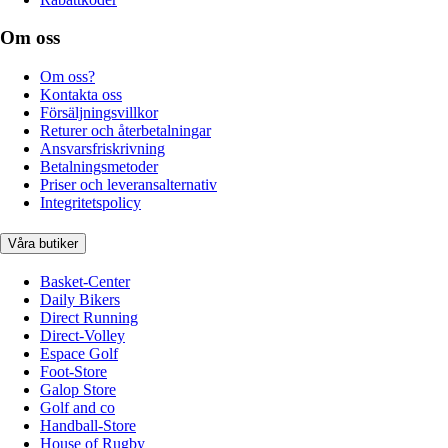
Om oss
Om oss?
Kontakta oss
Försäljningsvillkor
Returer och återbetalningar
Ansvarsfriskrivning
Betalningsmetoder
Priser och leveransalternativ
Integritetspolicy
Våra butiker
Basket-Center
Daily Bikers
Direct Running
Direct-Volley
Espace Golf
Foot-Store
Galop Store
Golf and co
Handball-Store
House of Rugby