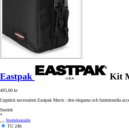
Eastpak
Kit 
495,00 kr
Upptäck necessären Eastpak Mavis : den eleganta och funktionella acce
Storlek
*
Storleksguide
TU
24h