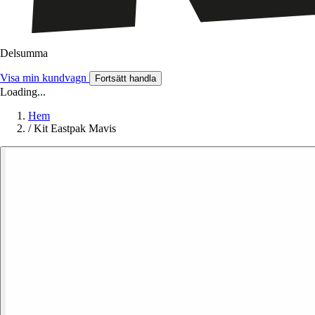
Delsumma
Visa min kundvagn
Fortsätt handla
Loading...
Hem
/
Kit Eastpak Mavis