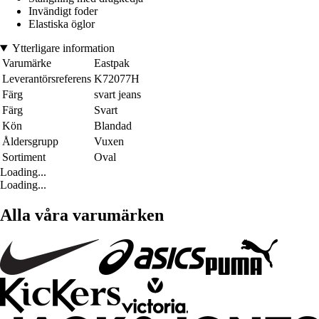
Invändigt foder
Elastiska öglor
Ytterligare information
Varumärke
Eastpak
Leverantörsreferens
K72077H
Färg
svart jeans
Färg
Svart
Kön
Blandad
Åldersgrupp
Vuxen
Sortiment
Oval
Loading...
Loading...
Alla våra varumärken