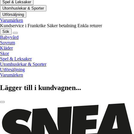
Spel & Leksaker
Utomhuslekar & Sporter
Utförsäljning
Varumärken
Kundservice i Frankrike
Säker betalning
Enkla returer
Sök
Babyvård
Sovrum
Kläder
Skor
Spel & Leksaker
Utomhuslekar & Sporter
Utförsäljning
Varumärken
Lägger till i kundvagnen...