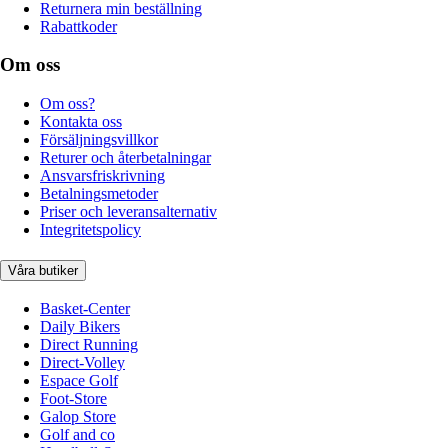
Returnera min beställning
Rabattkoder
Om oss
Om oss?
Kontakta oss
Försäljningsvillkor
Returer och återbetalningar
Ansvarsfriskrivning
Betalningsmetoder
Priser och leveransalternativ
Integritetspolicy
Våra butiker
Basket-Center
Daily Bikers
Direct Running
Direct-Volley
Espace Golf
Foot-Store
Galop Store
Golf and co