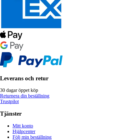
Leverans och retur
30 dagar öppet köp
Returnera din beställning
Trustpilot
Tjänster
Mitt konto
Hjälpcenter
Följ min beställning