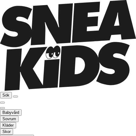
Sök
Babyvård
Sovrum
Kläder
Skor