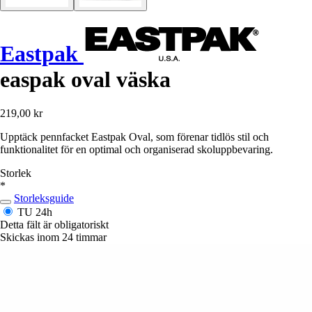
Eastpak
easpak oval väska
219,00 kr
Upptäck pennfacket Eastpak Oval, som förenar tidlös stil och
funktionalitet för en optimal och organiserad skoluppbevaring.
Storlek
*
Storleksguide
TU
24h
Detta fält är obligatoriskt
Skickas inom 24 timmar