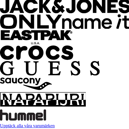
Upptäck alla våra varumärken