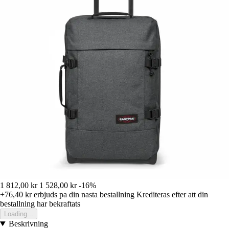
1 812,00 kr
1 528,00 kr
-16%
+76,40 kr
erbjuds pa din nasta bestallning
Krediteras efter att din
bestallning har bekraftats
Loading...
Beskrivning