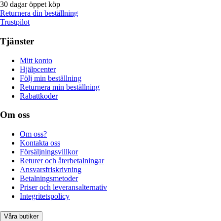
30 dagar öppet köp
Returnera din beställning
Trustpilot
Tjänster
Mitt konto
Hjälpcenter
Följ min beställning
Returnera min beställning
Rabattkoder
Om oss
Om oss?
Kontakta oss
Försäljningsvillkor
Returer och återbetalningar
Ansvarsfriskrivning
Betalningsmetoder
Priser och leveransalternativ
Integritetspolicy
Våra butiker