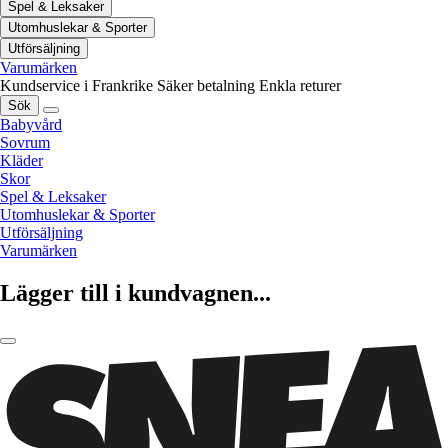
Spel & Leksaker
Utomhuslekar & Sporter
Utförsäljning
Varumärken
Kundservice i Frankrike
Säker betalning
Enkla returer
Sök
Babyvård
Sovrum
Kläder
Skor
Spel & Leksaker
Utomhuslekar & Sporter
Utförsäljning
Varumärken
Lägger till i kundvagnen...