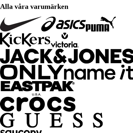
Alla våra varumärken