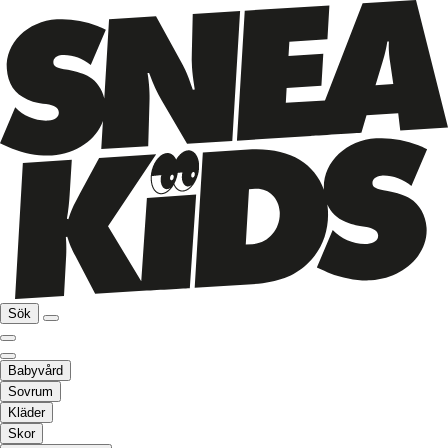
Sök
Babyvård
Sovrum
Kläder
Skor