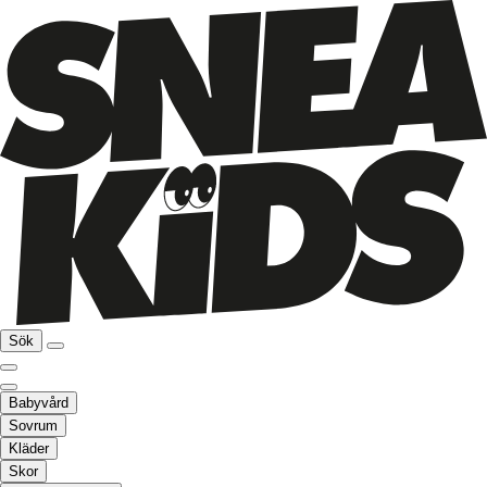
Sök
Babyvård
Sovrum
Kläder
Skor