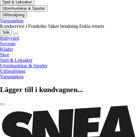
Spel & Leksaker
Utomhuslekar & Sporter
Utförsäljning
Varumärken
Kundservice i Frankrike
Säker betalning
Enkla returer
Sök
Babyvård
Sovrum
Kläder
Skor
Spel & Leksaker
Utomhuslekar & Sporter
Utförsäljning
Varumärken
Lägger till i kundvagnen...