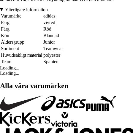
Ytterligare information
Varumärke
adidas
Färg
vivred
Färg
Röd
Kön
Blandad
Åldersgrupp
Junior
Sortiment
Teamwear
Huvudsakligt material
polyester
Team
Spanien
Loading...
Loading...
Alla våra varumärken