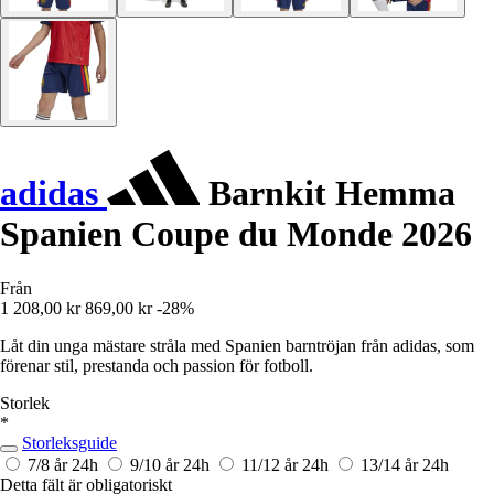
adidas
Barnkit Hemma
Spanien Coupe du Monde 2026
Från
1 208,00 kr
869,00 kr
-28%
Låt din unga mästare stråla med Spanien barntröjan från adidas, som
förenar stil, prestanda och passion för fotboll.
Storlek
*
Storleksguide
7/8 år
24h
9/10 år
24h
11/12 år
24h
13/14 år
24h
Detta fält är obligatoriskt