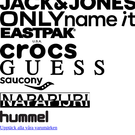
Upptäck alla våra varumärken