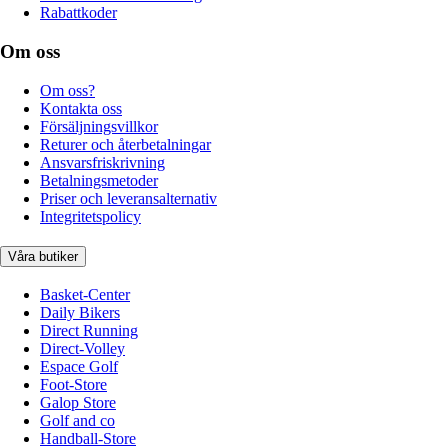
Rabattkoder
Om oss
Om oss?
Kontakta oss
Försäljningsvillkor
Returer och återbetalningar
Ansvarsfriskrivning
Betalningsmetoder
Priser och leveransalternativ
Integritetspolicy
Våra butiker
Basket-Center
Daily Bikers
Direct Running
Direct-Volley
Espace Golf
Foot-Store
Galop Store
Golf and co
Handball-Store