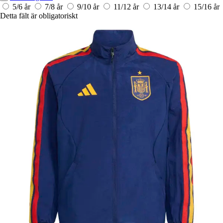
5/6 år
7/8 år
9/10 år
11/12 år
13/14 år
15/16 år
Detta fält är obligatoriskt