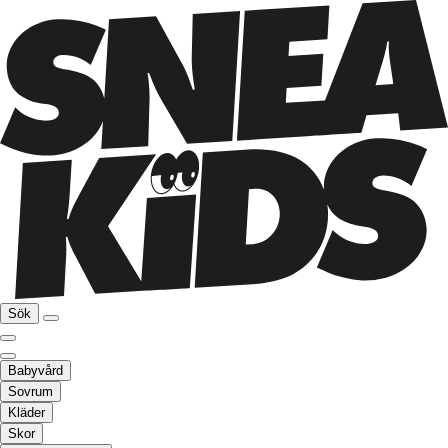
Sök
Babyvård
Sovrum
Kläder
Skor