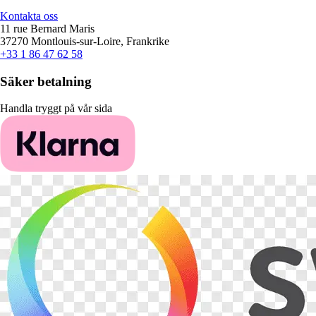
Kontakta oss
11 rue Bernard Maris
37270 Montlouis-sur-Loire, Frankrike
+33 1 86 47 62 58
Säker betalning
Handla tryggt på vår sida