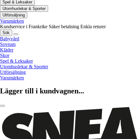
Spel & Leksaker
Utomhuslekar & Sporter
Utförsäljning
Varumärken
Kundservice i Frankrike
Säker betalning
Enkla returer
Sök
Babyvård
Sovrum
Kläder
Skor
Spel & Leksaker
Utomhuslekar & Sporter
Utförsäljning
Varumärken
Lägger till i kundvagnen...