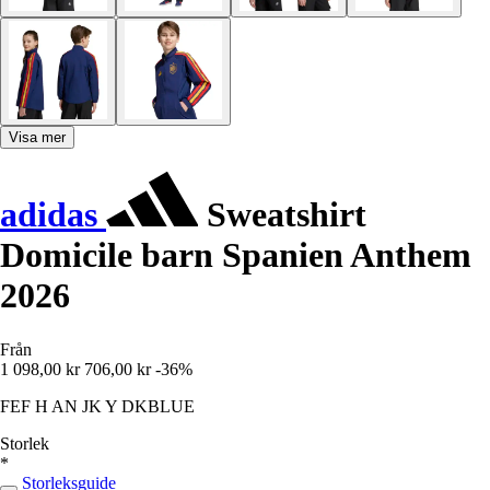
Visa mer
adidas
Sweatshirt
Domicile barn Spanien Anthem
2026
Från
1 098,00 kr
706,00 kr
-36%
FEF H AN JK Y DKBLUE
Storlek
*
Storleksguide