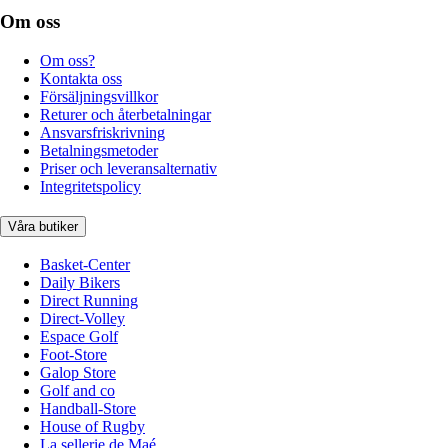
Om oss
Om oss?
Kontakta oss
Försäljningsvillkor
Returer och återbetalningar
Ansvarsfriskrivning
Betalningsmetoder
Priser och leveransalternativ
Integritetspolicy
Våra butiker
Basket-Center
Daily Bikers
Direct Running
Direct-Volley
Espace Golf
Foot-Store
Galop Store
Golf and co
Handball-Store
House of Rugby
La sellerie de Maé