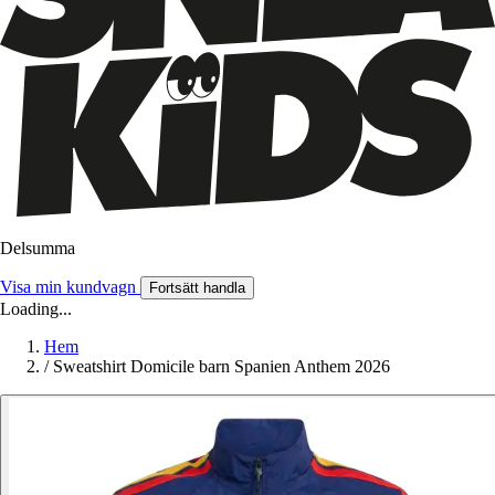
Delsumma
Visa min kundvagn
Fortsätt handla
Loading...
Hem
/
Sweatshirt Domicile barn Spanien Anthem 2026