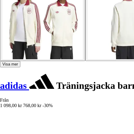
Visa mer
adidas
Träningsjacka ba
Från
1 098,00 kr
768,00 kr
-30%