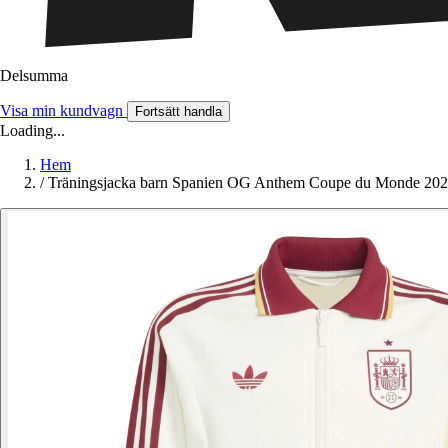
Delsumma
Visa min kundvagn
Fortsätt handla
Loading...
Hem
/
Träningsjacka barn Spanien OG Anthem Coupe du Monde 20