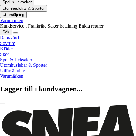
Spel & Leksaker
Utomhuslekar & Sporter
Utförsäljning
Varumärken
Kundservice i Frankrike
Säker betalning
Enkla returer
Sök
Babyvård
Sovrum
Kläder
Skor
Spel & Leksaker
Utomhuslekar & Sporter
Utförsäljning
Varumärken
Lägger till i kundvagnen...