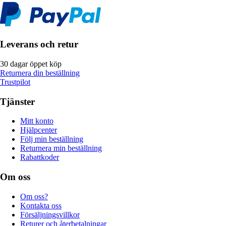
Leverans och retur
30 dagar öppet köp
Returnera din beställning
Trustpilot
Tjänster
Mitt konto
Hjälpcenter
Följ min beställning
Returnera min beställning
Rabattkoder
Om oss
Om oss?
Kontakta oss
Försäljningsvillkor
Returer och återbetalningar