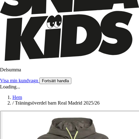
Delsumma
Visa min kundvagn
Fortsätt handla
Loading...
Hem
/
Träningsöverdel barn Real Madrid 2025/26