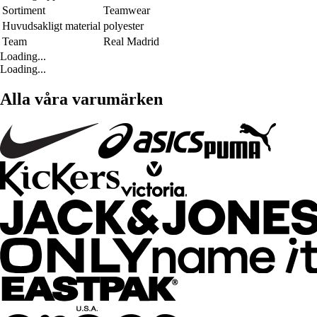
Sortiment
Teamwear
Huvudsakligt material
polyester
Team
Real Madrid
Loading...
Loading...
Alla våra varumärken