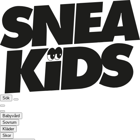
Sök
Babyvård
Sovrum
Kläder
Skor