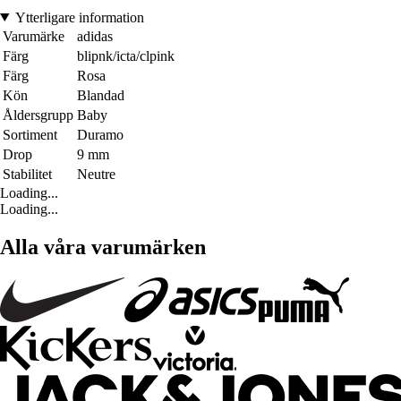
Ytterligare information
Varumärke
adidas
Färg
blipnk/icta/clpink
Färg
Rosa
Kön
Blandad
Åldersgrupp
Baby
Sortiment
Duramo
Drop
9 mm
Stabilitet
Neutre
Loading...
Loading...
Alla våra varumärken