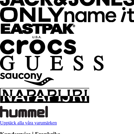
Upptäck alla våra varumärken