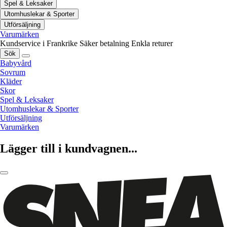
Spel & Leksaker
Utomhuslekar & Sporter
Utförsäljning
Varumärken
Kundservice i Frankrike
Säker betalning
Enkla returer
Sök
Babyvård
Sovrum
Kläder
Skor
Spel & Leksaker
Utomhuslekar & Sporter
Utförsäljning
Varumärken
Lägger till i kundvagnen...