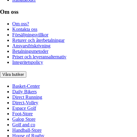
Om oss
Om oss?
Kontakta oss
Försäljningsvillkor
Returer och återbetalningar
Ansvarsfriskrivning
Betalningsmetoder
Priser och leveransalternativ
Integritetspolicy
Våra butiker
Basket-Center
Daily Bikers
Direct Running
Direct-Volley
Espace Golf
Foot-Store
Galop Store
Golf and co
Handball-Store
House of Rugby