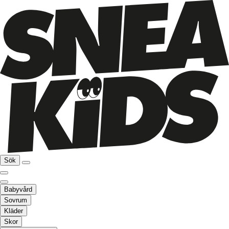
Sök
Babyvård
Sovrum
Kläder
Skor