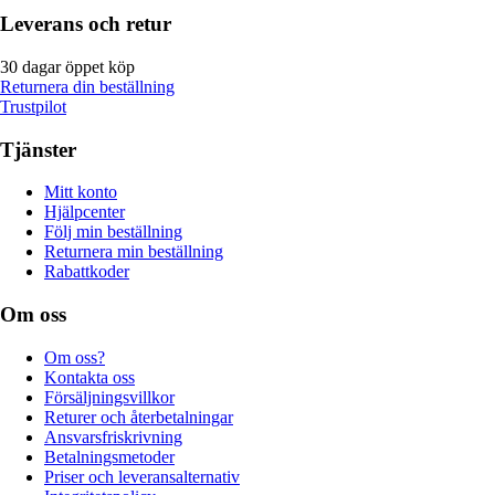
Leverans och retur
30 dagar öppet köp
Returnera din beställning
Trustpilot
Tjänster
Mitt konto
Hjälpcenter
Följ min beställning
Returnera min beställning
Rabattkoder
Om oss
Om oss?
Kontakta oss
Försäljningsvillkor
Returer och återbetalningar
Ansvarsfriskrivning
Betalningsmetoder
Priser och leveransalternativ