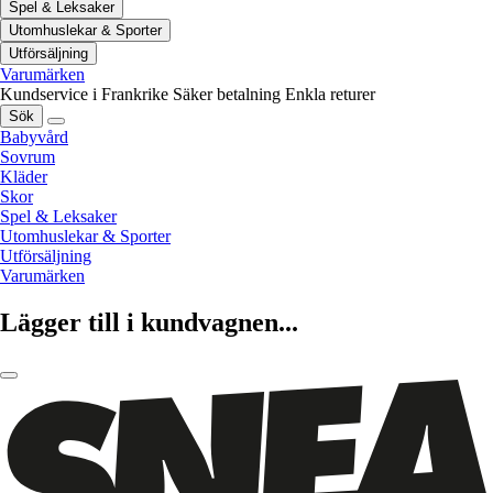
Spel & Leksaker
Utomhuslekar & Sporter
Utförsäljning
Varumärken
Kundservice i Frankrike
Säker betalning
Enkla returer
Sök
Babyvård
Sovrum
Kläder
Skor
Spel & Leksaker
Utomhuslekar & Sporter
Utförsäljning
Varumärken
Lägger till i kundvagnen...