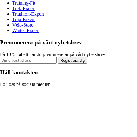
Training-Fit
Trek-Expert
Triathlon-Expert
TripnBikers
Vélo-Store
Winter-Expert
Prenumerera på vårt nyhetsbrev
Få 10 % rabatt när du prenumererar på vårt nyhetsbrev
Registrera dig
Håll kontakten
Följ oss på sociala medier