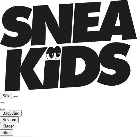
Sök
Babyvård
Sovrum
Kläder
Skor