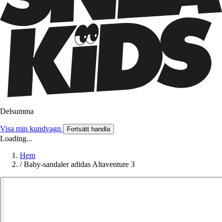
Delsumma
Visa min kundvagn
Fortsätt handla
Loading...
Hem
/
Baby-sandaler adidas Altaventure 3