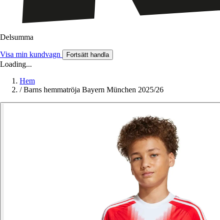
Delsumma
Visa min kundvagn
Fortsätt handla
Loading...
Hem
/
Barns hemmatröja Bayern München 2025/26